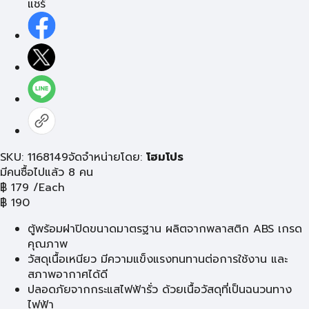
แชร์
SKU: 1168149
จัดจำหน่ายโดย:
โฮมโปร
มีคนซื้อไปแล้ว 8 คน
฿
179
/Each
฿
190
ตู้พร้อมฝาปิดขนาดมาตรฐาน ผลิตจากพลาสติก ABS เกรด
คุณภาพ
วัสดุเนื้อเหนียว มีความแข็งแรงทนทานต่อการใช้งาน และ
สภาพอากาศได้ดี
ปลอดภัยจากกระแสไฟฟ้ารั่ว ด้วยเนื้อวัสดุที่เป็นฉนวนทาง
ไฟฟ้า