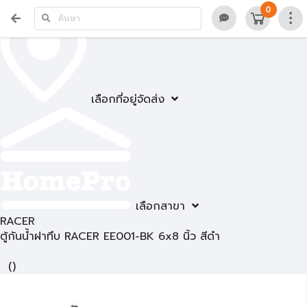
0
เลือกที่อยู่จัดส่ง
เลือกสาขา
RACER
ตู้กันน้ำฝาทึบ RACER EE001-BK 6x8 นิ้ว สีดำ
(
)