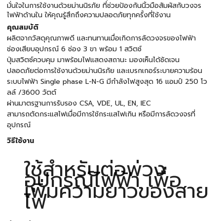
มั่นใจในการใช้งานด้วยม่านนิรภัย ที่ช่วยป้องกันนิ้วมือสัมผัสกับวงจร
ไฟฟ้าด้านใน ให้คุณรู้สึกถึงความปลอดภัยทุกครั้งที่ใช้งาน
คุณสมบัติ
ผลิตจากวัสดุคุณภาพดี และทนทานเมื่อเกิดการลัดวงจรของไฟฟ้า
ช่องเสียบอุปกรณ์ 6 ช่อง 3 ขา พร้อม 1 สวิตช์
ปุ่มสวิตช์ควบคุม มาพร้อมไฟแสดงสถานะ มองเห็นได้ชัดเจน
ปลอดภัยต่อการใช้งานด้วยม่านนิรภัย และเบรกเกอร์ระบายความร้อน
ระบบไฟฟ้า Single phase L-N-G มีกำลังไฟสูงสุด 16 แอมป์ 250 โว
ลล์ /3600 วัตต์
ผ่านมาตรฐานการรับรอง CSA, VDE, UL, EN, IEC
สามารถตัดกระแสไฟเมื่อมีการใช้กระแสไฟเกิน หรือมีการลัดวงจรที่
อุปกรณ์
วิธีใช้งาน
ใช้สำหรับต่อพ่วง
อุปกรณ์ไฟฟ้า เพื่อ
เพิ่มความยาวของสาย
ไฟ