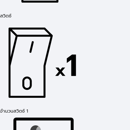
สวิตซ์
จำนวนสวิตซ์ 1