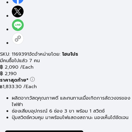
SKU: 1169391
จัดจำหน่ายโดย:
โฮมโปร
มีคนซื้อไปแล้ว 7 คน
฿
2,090
/Each
฿
2,190
ราคาสุดท้าย*
1,833.30
/Each
฿
ผลิตจากวัสดุคุณภาพดี และทนทานเมื่อเกิดการลัดวงจรของ
ไฟฟ้า
ช่องเสียบอุปกรณ์ 6 ช่อง 3 ขา พร้อม 1 สวิตช์
ปุ่มสวิตช์ควบคุม มาพร้อมไฟแสดงสถานะ มองเห็นได้ชัดเจน