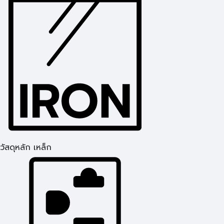
วัสดุหลัก เหล็ก