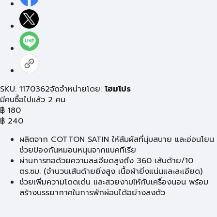
SKU: 1170362
จัดจำหน่ายโดย:
โฮมโปร
มีคนซื้อไปแล้ว 2 คน
฿
180
฿
240
ผลิตจาก COTTON SATIN ให้สัมผัสที่นุ่มสบาย และอ่อนโยน
ช่วยป้องกันหมอนหนุนจากแบคทีเรีย
ผ่านการทอด้วยความละเอียดสูงถึง 360 เส้นด้าย/10
ตร.ซม. (จำนวนเส้นด้ายยิ่งสูง เนื้อผ้ายิ่งแน่นและละเอียด)
ช่วยเพิ่มความโดดเด่น และสวยงามให้กับเครื่องนอน พร้อม
สร้างบรรยากาศในการพักผ่อนได้อย่างลงตัว