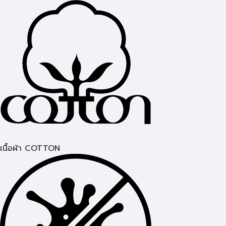
เนื้อผ้า COTTON