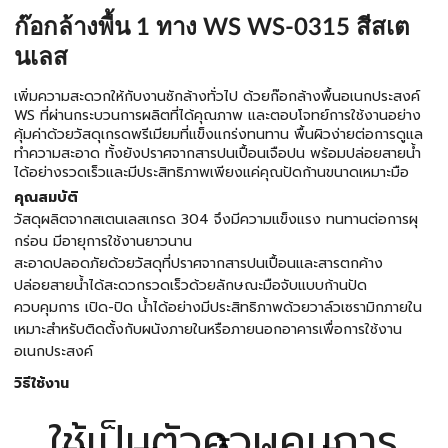
ก๊อกล้างพื้น 1 ทาง WS WS-0315 สีสเต
นเลส
เพิ่มความสะดวกให้กับงานซักล้างทั่วไป ด้วยก๊อกล้างพื้นอเนกประสงค์
WS ที่ผ่านกระบวนการผลิตที่ได้คุณภาพ และตอบโจทย์การใช้งานอย่าง
คุ้มค่าด้วยวัสดุเกรดพรีเมียมที่แข็งแกร่งทนทาน พื้นผิวง่ายต่อการดูแล
ทำความสะอาด ทั้งยังปราศจากสารปนเปื้อนเจือปน พร้อมปล่อยสายน้ำ
ได้อย่างรวดเร็วและมีประสิทธิภาพเพียงแค่คุณปัดก้านขนาดเหมาะมือ
คุณสมบัติ
วัสดุผลิตจากสเตนเลสเกรด 304 จึงมีความแข็งแรง ทนทานต่อการผุ
กร่อน มีอายุการใช้งานยาวนาน
สะอาดปลอดภัยด้วยวัสดุที่ปราศจากสารปนเปื้อนและสารตกค้าง
ปล่อยสายน้ำได้สะดวกรวดเร็วด้วยลักษณะมือจับแบบก้านปัด
ควบคุมการ เปิด-ปิด น้ำได้อย่างมีประสิทธิภาพด้วยวาล์วเซรามิกภายใน
เหมาะสำหรับติดตั้งกับผนังภายในหรือภายนอกอาคารเพื่อการใช้งาน
อเนกประสงค์
วิธีใช้งาน
ใช้เป็นตัวควบคุมการ