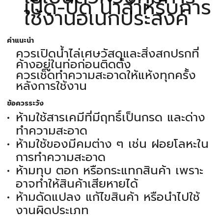
เปิด-ปิด น้ำสำหรับการ
ใช้งานอเนกประสงค์
คำแนะนำ
ควรเปิดน้ำไล่เศษวัสดุและสิ่งสกปรกที่
ค้างอยู่ในท่อก่อนติดตั้ง
ควรเช็ดทำความสะอาดให้แห้งทุกครั้ง
หลังการใช้งาน
ข้อควรระวัง
ห้ามใช้สารเคมีที่มีฤทธิ์เป็นกรด และด่าง
ทำความสะอาด
ห้ามใช้ของมีคมต่าง ๆ เช่น ฝอยโลหะใน
การทำความสะอาด
ห้ามทุบ ตอก หรือกระแทกสินค้า เพราะ
อาจทำให้สินค้าเสียหายได้
ห้ามดัดแปลง แก้ไขสินค้า หรือนำไปใช้
งานผิดประเภท