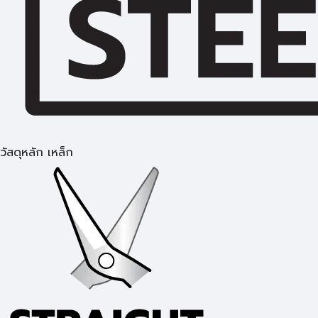
วัสดุหลัก เหล็ก