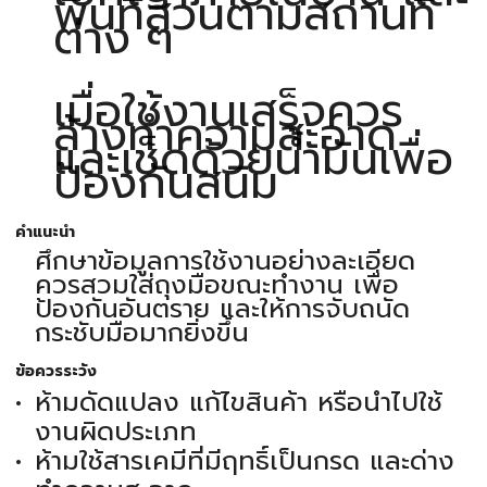
พื้นที่สวนตามสถานที่
ต่าง ๆ
เมื่อใช้งานเสร็จควร
ล้างทำความสะอาด
และเช็ดด้วยน้ำมันเพื่อ
ป้องกันสนิม
คำแนะนำ
ศึกษาข้อมูลการใช้งานอย่างละเอียด
ควรสวมใส่ถุงมือขณะทำงาน เพื่อ
ป้องกันอันตราย และให้การจับถนัด
กระชับมือมากยิ่งขึ้น
ข้อควรระวัง
ห้ามดัดแปลง แก้ไขสินค้า หรือนำไปใช้
งานผิดประเภท
ห้ามใช้สารเคมีที่มีฤทธิ์เป็นกรด และด่าง