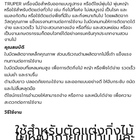
TRUPER เครื่องมือสำหรับออกแบบรูปทรง หรือดีไซน์พุ่มไม้ พุ่มหญ้า
หรือใช้สำหรับตัดแต่งทั่วไป เช่น กิ่งไม้ที่แห้ง ไม่สมบูรณ์ เป็นโรค และ
แมลงกัดกิน หรือใช้ตัดแต่งพืชที่มีใบ และกิ่งหนาเกินไป โดยผลิตจาก
วัสดุคุณภาพ แข็งแรงทนทานต่อการใช้งาน ใบมีดคมทนให้การตัดขาดได้
ง่าย และรวดเร็ว ไม่ว่าจะสวนกลางแจ้ง หรือที่ร่ม และสวนหย่อม หรือจะ
เป็นงานเกษตรกรรมก็ตอบโจทย์ได้อย่างครบครันทุกประเภทงานสวน
งานไม้
คุณสมบัติ
ใบมีดผลิตจากเหล็กคุณภาพ ส่วนบริเวณด้ามผลิตจากไม้ขี้เถ้า แข็งแรง
ทนทานต่อการใช้งาน
ใบมีดมีขอบที่แหลมคมสูง เพื่อการตัดกิ่งไม้ หญ้า หรือพืชได้ง่าย รวดเร็ว
แม่นยำ และราบรื่น
ด้ามจับยาว ปลอดภัยขณะใช้งาน และออกแบบอย่างดี ให้จับกระชับ ถนัด
และไม่ลื่นหลุดมือ
ดีไซน์กรรไกรอำนวยให้สามารถง้าง หรือกาง และหนีบได้ง่าย เพื่อความ
สะดวกต่อการใช้งาน
วิธีใช้งาน
ใช้สำหรับตัดแต่งกิ่งไม้
ใบหญ้าภายในบ้าน และ