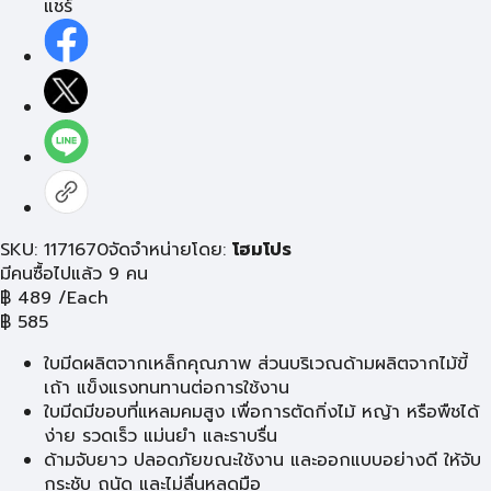
แชร์
SKU: 1171670
จัดจำหน่ายโดย:
โฮมโปร
มีคนซื้อไปแล้ว 9 คน
฿
489
/Each
฿
585
ใบมีดผลิตจากเหล็กคุณภาพ ส่วนบริเวณด้ามผลิตจากไม้ขี้
เถ้า แข็งแรงทนทานต่อการใช้งาน
ใบมีดมีขอบที่แหลมคมสูง เพื่อการตัดกิ่งไม้ หญ้า หรือพืชได้
ง่าย รวดเร็ว แม่นยำ และราบรื่น
ด้ามจับยาว ปลอดภัยขณะใช้งาน และออกแบบอย่างดี ให้จับ
กระชับ ถนัด และไม่ลื่นหลุดมือ