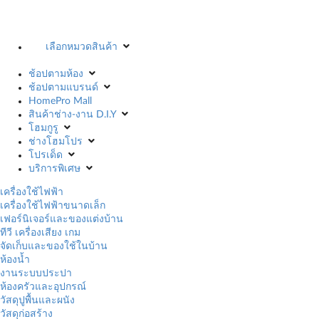
เลือกหมวดสินค้า
ช้อปตามห้อง
ช้อปตามแบรนด์
HomePro Mall
สินค้าช่าง-งาน D.I.Y
โฮมกูรู
ช่างโฮมโปร
โปรเด็ด
บริการพิเศษ
เครื่องใช้ไฟฟ้า
เครื่องใช้ไฟฟ้าขนาดเล็ก
เฟอร์นิเจอร์และของแต่งบ้าน
ทีวี เครื่องเสียง เกม
จัดเก็บและของใช้ในบ้าน
ห้องน้ำ
งานระบบประปา
ห้องครัวและอุปกรณ์
วัสดุปูพื้นและผนัง
วัสดุก่อสร้าง