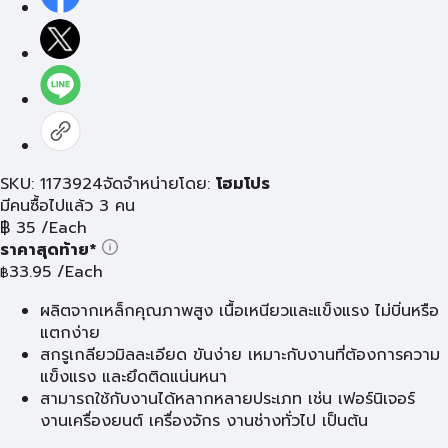
SKU: 1173924
จัดจำหน่ายโดย:
โฮมโปร
มีคนซื้อไปแล้ว 3 คน
฿
35
/Each
ราคาสุดท้าย*
33.95
/Each
฿
ผลิตจากเหล็กคุณภาพสูง เนื้อเหนียวและแข็งแรง ไม่บิ่นหรือ
แตกง่าย
สกรูเกลียวมิลละเอียด ขันง่าย เหมาะกับงานที่ต้องการความ
แข็งแรง และยึดติดแน่นหนา
สามารถใช้กับงานได้หลากหลายประเภท เช่น เฟอร์นิเจอร์
งานเครื่องยนต์ เครื่องจักร งานช่างทั่วไป เป็นต้น