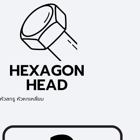
หัวสกรู หัวหกเหลี่ยม