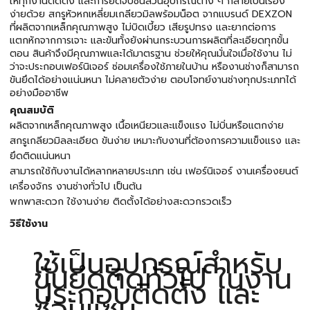
ให้ทุกงานติดตั้ง และการยึดจับชิ้นส่วนอุปกรณ์ต่าง ๆ กลายเป็นเรื่อง
ง่ายด้วย สกรูหัวหกเหลี่ยมเกลียวมิลพร้อมน็อต จากแบรนด์ DEXZON
ที่ผลิตจากเหล็กคุณภาพสูง ไม่บิดเบี้ยว เสียรูปทรง และยากต่อการ
แตกหักจากการเจาะ และขันทั้งยังผ่านกระบวนการผลิตที่ละเอียดทุกขั้น
ตอน สินค้าจึงมีคุณภาพและได้มาตรฐาน ช่วยให้คุณมั่นใจเมื่อใช้งาน ไม่
ว่าจะประกอบเฟอร์นิเจอร์ ซ่อมเครื่องใช้ภายในบ้าน หรืองานช่างก็สามารถ
ขันยึดได้อย่างแน่นหนา ไม่คลายตัวง่าย ตอบโจทย์งานช่างทุกประเภทได้
อย่างมืออาชีพ
คุณสมบัติ
ผลิตจากเหล็กคุณภาพสูง เนื้อเหนียวและแข็งแรง ไม่บิ่นหรือแตกง่าย
สกรูเกลียวมิลละเอียด ขันง่าย เหมาะกับงานที่ต้องการความแข็งแรง และ
ยึดติดแน่นหนา
สามารถใช้กับงานได้หลากหลายประเภท เช่น เฟอร์นิเจอร์ งานเครื่องยนต์
เครื่องจักร งานช่างทั่วไป เป็นต้น
พกพาสะดวก ใช้งานง่าย ติดตั้งได้อย่างสะดวกรวดเร็ว
วิธีใช้งาน
ใช้เป็นอุปกรณ์สำหรับ
ขันยึดติดทั่วไป ในงาน
ประกอบติดตั้ง และ
ซ่อมแซม