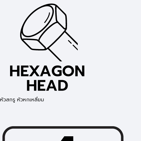
หัวสกรู หัวหกเหลี่ยม