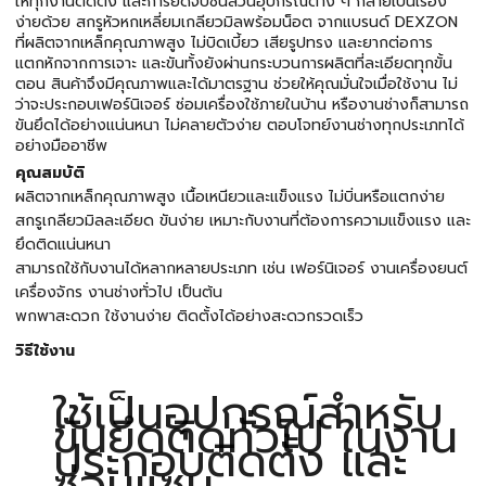
ให้ทุกงานติดตั้ง และการยึดจับชิ้นส่วนอุปกรณ์ต่าง ๆ กลายเป็นเรื่อง
ง่ายด้วย สกรูหัวหกเหลี่ยมเกลียวมิลพร้อมน็อต จากแบรนด์ DEXZON
ที่ผลิตจากเหล็กคุณภาพสูง ไม่บิดเบี้ยว เสียรูปทรง และยากต่อการ
แตกหักจากการเจาะ และขันทั้งยังผ่านกระบวนการผลิตที่ละเอียดทุกขั้น
ตอน สินค้าจึงมีคุณภาพและได้มาตรฐาน ช่วยให้คุณมั่นใจเมื่อใช้งาน ไม่
ว่าจะประกอบเฟอร์นิเจอร์ ซ่อมเครื่องใช้ภายในบ้าน หรืองานช่างก็สามารถ
ขันยึดได้อย่างแน่นหนา ไม่คลายตัวง่าย ตอบโจทย์งานช่างทุกประเภทได้
อย่างมืออาชีพ
คุณสมบัติ
ผลิตจากเหล็กคุณภาพสูง เนื้อเหนียวและแข็งแรง ไม่บิ่นหรือแตกง่าย
สกรูเกลียวมิลละเอียด ขันง่าย เหมาะกับงานที่ต้องการความแข็งแรง และ
ยึดติดแน่นหนา
สามารถใช้กับงานได้หลากหลายประเภท เช่น เฟอร์นิเจอร์ งานเครื่องยนต์
เครื่องจักร งานช่างทั่วไป เป็นต้น
พกพาสะดวก ใช้งานง่าย ติดตั้งได้อย่างสะดวกรวดเร็ว
วิธีใช้งาน
ใช้เป็นอุปกรณ์สำหรับ
ขันยึดติดทั่วไป ในงาน
ประกอบติดตั้ง และ
ซ่อมแซม