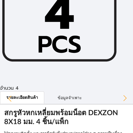
จำนวน 4
รายละเอียดสินค้า
ข้อมูลจำเพาะ
สกรูหัวหกเหลี่ยมพร้อมน็อต DEXZON
8X18 มม. 4 ชิ้น/แพ็ก