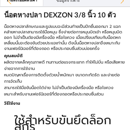
รายละเอียดสินค้า
ข้อมูลจำเพาะ
น็อตหางปลา DEXZON 3/8 นิ้ว 10 ตัว
น็อตหางปลาลักษณะและรูปแบบจะมีส่วนท้ายเป็นปีกยื่นออกมา 2 แฉก
คล้ายหางปลาสามารถใช้มือหมุน ซึ่งง่ายต่อการหมุนบิดเข้า หรือหมุนบิด
ออก ไม่จำเป็นต้องมีเครื่องมือ หรือไขควง เมื่อเปรียบเทียบกับน็อตหก
เหลี่ยมนั้นจะต้องขันด้วยประแจเท่านั้น ดังนั้นน็อตหางปลาจึงเหมาะกับ
งานเฟอร์นิเจอร์ที่ต้องถอด หรือประกอบชิ้นส่วนบ่อยครั้ง
คุณสมบัติ
ผลิตจากเหล็กคุณภาพดี ทนทานต่อแรงกระแทก ทำให้ไม่บิ่น หรือเสียหาย
ง่ายจากการใช้งาน
หมดปัญหาเรื่องการติดตั้งด้วยน้ำหนักเบา ขนาดกะทัดรัด และง่ายต่อ
การจัดเก็บ
สามารถใช้มือขันน็อตได้ง่าย ไม่จำเป็นต้องมีเครื่องมือ หรือไขควง
เหมาะสำหรับงานเฟอร์นิเจอร์ที่ต้องถอดหรือประกอบชิ้นส่วน
วิธีใช้งาน
ใช้สำหรับขันยึดล็อก
สกรู