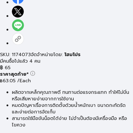
SKU: 1174073
จัดจำหน่ายโดย:
โฮมโปร
มีคนซื้อไปแล้ว 4 คน
฿
65
ราคาสุดท้าย*
63.05
/Each
฿
ผลิตจากเหล็กคุณภาพดี ทนทานต่อแรงกระแทก ทำให้ไม่บิ่น
หรือเสียหายง่ายจากการใช้งาน
หมดปัญหาเรื่องการติดตั้งด้วยน้ำหนักเบา ขนาดกะทัดรัด
และง่ายต่อการจัดเก็บ
สามารถใช้มือขันน็อตได้ง่าย ไม่จำเป็นต้องมีเครื่องมือ หรือ
ไขควง