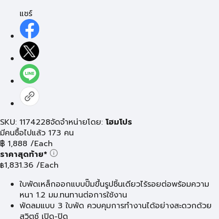
แชร์
SKU: 1174228
จัดจำหน่ายโดย:
โฮมโปร
มีคนซื้อไปแล้ว 173 คน
฿
1,888
/Each
ราคาสุดท้าย*
1,831.36
/Each
฿
ใบพัดเหล็กออกแบบปั๊มขึ้นรูปชิ้นเดียวไร้รอยต่อพร้อมความ
หนา 1.2 มม.ทนทานต่อการใช้งาน
พัดลมแบบ 3 ใบพัด ควบคุมการทำงานได้อย่างสะดวกด้วย
สวิตช์ เปิด-ปิด