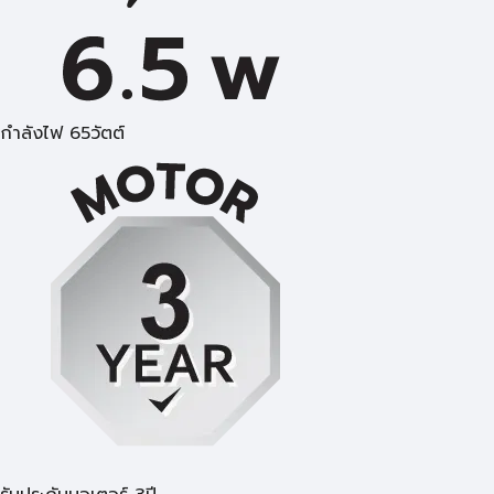
กำลังไฟ 65วัตต์