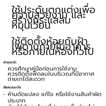
ใช้ประดับตกแต่งเพื่อ
ความสวยงาม และ
สร้างกระแสลม
หมุนเวียน
ใช้ติดตั้งห้อยกับฝ้า
เพดานภายในอาคาร
หรือภายในห้องทั่วไป
คำแนะนำ
ควรศึกษาคู่มือก่อนการใช้งาน
ควรติดตั้งพัดลมในบริเวณที่มีอากาศ
ถ่ายเทได้สะดวก
ข้อควรระวัง
ห้ามดัดแปลง แก้ไข หรือใช้งานสินค้าผิด
ประเภท