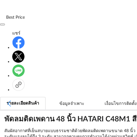
Best Price
แชร์
รายละเอียดสินค้า
ข้อมูลจำเพาะ
เงื่อนไขการติดตั้ง
พัดลมติดเพดาน 48 นิ้ว HATARI C48M1 ส
สัมผัสอากาศที่เย็นสบายแบบธรรมชาติด้วยพัดลมติดเพดานขนาด 48 นิ้ว จ
ระดับแรงลมได้ถึง 3 ระดับ สามารถควบคุมการทำงานได้ง่ายผ่านสวิตช์ เ