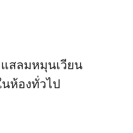
ะแสลมหมุนเวียน
นห้องทั่วไป