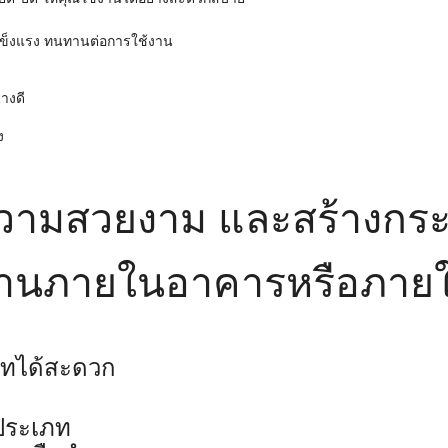
 แข็งแรง ทนทานต่อการใช้งาน
างดี
ง
อความสวยงาม และสร้างกร
เพดานภายในอาคารหรือภายใ
ยเทได้สะดวก
ดประเภท