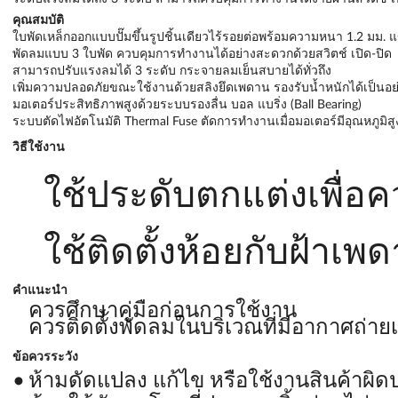
คุณสมบัติ
ใบพัดเหล็กออกแบบปั๊มขึ้นรูปชิ้นเดียวไร้รอยต่อพร้อมความหนา 1.2 มม.
พัดลมแบบ 3 ใบพัด ควบคุมการทำงานได้อย่างสะดวกด้วยสวิตช์ เปิด-ปิด
สามารถปรับแรงลมได้ 3 ระดับ กระจายลมเย็นสบายได้ทั่วถึง
เพิ่มความปลอดภัยขณะใช้งานด้วยสลิงยึดเพดาน รองรับน้ำหนักได้เป็นอย่
มอเตอร์ประสิทธิภาพสูงด้วยระบบรองลื่น บอล แบริ่ง (Ball Bearing)
ระบบตัดไฟอัตโนมัติ Thermal Fuse ตัดการทำงานเมื่อมอเตอร์มีอุณหภูมิสู
วิธีใช้งาน
ใช้ประดับตกแต่งเพื่
ใช้ติดตั้งห้อยกับฝ้า
คำแนะนำ
ควรศึกษาคู่มือก่อนการใช้งาน
ควรติดตั้งพัดลมในบริเวณที่มีอากาศถ่า
ข้อควรระวัง
ห้ามดัดแปลง แก้ไข หรือใช้งานสินค้าผิ