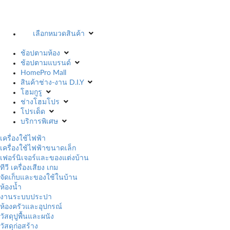
เลือกหมวดสินค้า
ช้อปตามห้อง
ช้อปตามแบรนด์
HomePro Mall
สินค้าช่าง-งาน D.I.Y
โฮมกูรู
ช่างโฮมโปร
โปรเด็ด
บริการพิเศษ
เครื่องใช้ไฟฟ้า
เครื่องใช้ไฟฟ้าขนาดเล็ก
เฟอร์นิเจอร์และของแต่งบ้าน
ทีวี เครื่องเสียง เกม
จัดเก็บและของใช้ในบ้าน
ห้องน้ำ
งานระบบประปา
ห้องครัวและอุปกรณ์
วัสดุปูพื้นและผนัง
วัสดุก่อสร้าง