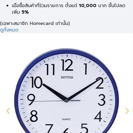
เมื่อซื้อสินค้าที่ร่วมรายการ ตั้งแต่
10,000
บาท
ขึ้นไปลด
เพิ่ม
5%
(เฉพาะสมาชิก Homecard เท่านั้น)
ดูทั้งหมด