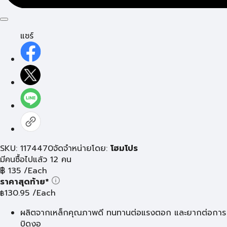
แชร์
SKU: 1174470
จัดจำหน่ายโดย:
โฮมโปร
มีคนซื้อไปแล้ว 12 คน
฿
135
/Each
ราคาสุดท้าย*
130.95
/Each
฿
ผลิตจากเหล็กคุณภาพดี ทนทานต่อแรงตอก และยากต่อการ
บิดงอ