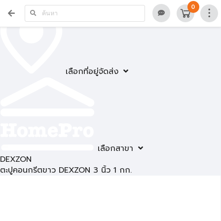
0
เลือกที่อยู่จัดส่ง
เลือกสาขา
DEXZON
ตะปูคอนกรีตขาว DEXZON 3 นิ้ว 1 กก.