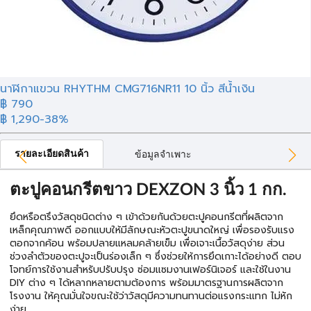
นาฬิกาแขวน RHYTHM CMG716NR11 10 นิ้ว สีน้ำเงิน
฿ 790
฿ 1,290
-38%
รายละเอียดสินค้า
ข้อมูลจำเพาะ
ตะปูคอนกรีตขาว DEXZON 3 นิ้ว 1 กก.
ยึดหรือตรึงวัสดุชนิดต่าง ๆ เข้าด้วยกันด้วยตะปูคอนกรีตที่ผลิตจาก
เหล็กคุณภาพดี ออกแบบให้มีลักษณะหัวตะปูขนาดใหญ่ เพื่อรองรับแรง
ตอกจากค้อน พร้อมปลายแหลมคล้ายเข็ม เพื่อเจาะเนื้อวัสดุง่าย ส่วน
ช่วงลำตัวของตะปูจะเป็นร่องเล็ก ๆ ซึ่งช่วยให้การยึดเกาะได้อย่างดี ตอบ
โจทย์การใช้งานสำหรับปรับปรุง ซ่อมแซมงานเฟอร์นิเจอร์ และใช้ในงาน
DIY ต่าง ๆ ได้หลากหลายตามต้องการ พร้อมมาตรฐานการผลิตจาก
โรงงาน ให้คุณมั่นใจขณะใช้ว่าวัสดุมีความทนทานต่อแรงกระแทก ไม่หัก
ง่าย