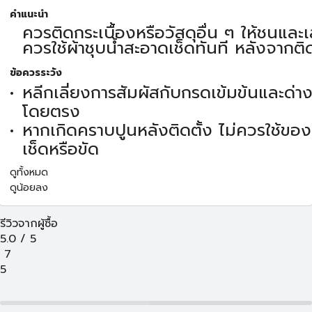
คำแนะนำ
ควรติดกระเบื้องหรือวัสดุอื่น ๆ ให้ชนและ
ควรใช้ผ้าชุบน้ำสะอาดเช็ดทันที หลังจากติด
ข้อควรระวัง
หลีกเลี่ยงการสัมผัสกับกรดเข้มข้นและด่าง
โดยตรง
หากเกิดคราบปูนหลังติดตั้ง ไม่ควรใช้ขอ
เช็ดหรือขัด
ดูทั้งหมด
ดูน้อยลง
รีวิวจากผู้ซื้อ
5.0
/
5
7
5