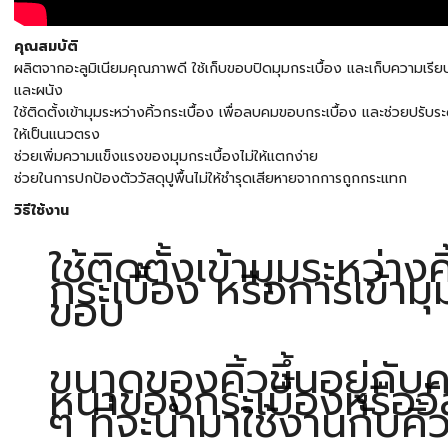
คุณสมบัติ
ผลิตจากอะลูมิเนียมคุณภาพดี ใช้เก็บขอบปิดมุมกระเบื้อง และเก็บความเรีย
และผนัง
ใช้ติดตั้งเข้ามุมระหว่างคิ้วกระเบื้อง เพื่อลบคมขอบกระเบื้อง และช่วยปรับร
ให้เป็นแนวตรง
ช่วยเพิ่มความแข็งแรงของมุมกระเบื้องไม่ให้แตกง่าย
ช่วยในการปกป้องตัววัสดุปูพื้นไม่ให้ชำรุดเสียหายจากการถูกกระแทก
วิธีใช้งาน
ใช้ติดตั้งเข้ามุมระหว่างคิ
กระเบื้อง หรือการเข้ามุ
ขอบ
ขนาดของคิ้วขึ้นอยู่กับ
หนาของกระเบื้องหรือวัส
ๆ ที่จะนำมาใช้งานกับคิ้