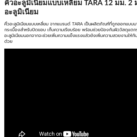
คิ้วอะลูมิเนียมแบบเหลี่ยม TARA 12 มม. 2 ม
อะลูมิเนียม
คิ้วอะลูมิเนียมแบบเหลี่ยม จากแบรนด์ TARA เป็นผลิตภัณฑ์ที่ถูกออกแบบมาเ
กระเบื้องสำหรับปิดขอบ เก็บความเรียบร้อย พร้อมช่วยป้องกันผิววัสดุแตกร้า
อะลูมิเนียมนอกจากจะช่วยเพิ่มความแข็งแรงแล้วยังเพิ่มความสวยงามให้กับพ
ด้วย