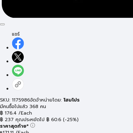
แชร์
SKU: 1175986
จัดจำหน่ายโดย:
โฮมโปร
มีคนซื้อไปแล้ว 368 คน
฿
176.4
/Each
฿
237
คุณประหยัดไป
฿
60.6
(-25%)
ราคาสุดท้าย*
171.11
/Each
฿