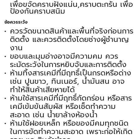
เพื่อขจัดคราบฝังแน่น,คราบตะกรัน เพื่อ
ป้องกันคราบสนิม
ข้อควรระวัง
ควรวัดขนาดสินค้าและพื้นที่จริงก่อนการ
ติดตั้ง และควรติดตั้งโดยช่างผู้ชำนาญ
งาน
ขอบและมุมอ่างอาจมีความคม ควร
ระมัดระวังในการหยิบจับและการติดตั้ง
ห้ามทิ้งสารเคมีที่มีฤทธิ์เป็นกรดหรือด่าง
เช่น ปูนขาว, ทินเนอร์, น้ำมันสน อาจ
ทำให้สินค้าเสียหายได้
ห้ามใช้สารเคมีที่มีฤทธิ์กัดกร่อน หรือสาร
เคมีเข้มข้นสัมผัส หรือเช็ดทำความ
สะอาด เช่น น้ำยาล้างห้องน้ำ
ห้ามใช้ฝอยเหล็ก หรือของมีคมทุกชนิด
ในการขัดทำความสะอาด เพราะก่อให้เกิด