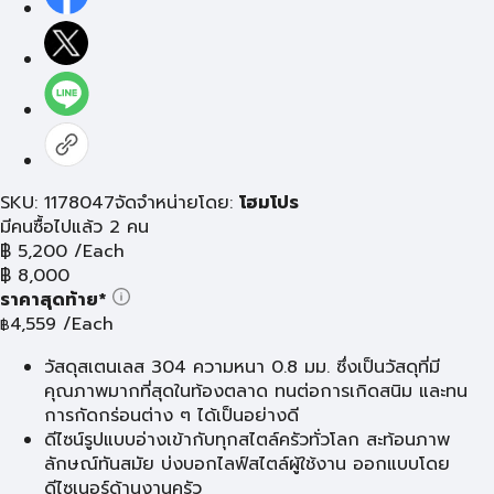
SKU: 1178047
จัดจำหน่ายโดย:
โฮมโปร
มีคนซื้อไปแล้ว 2 คน
฿
5,200
/Each
฿
8,000
ราคาสุดท้าย*
4,559
/Each
฿
วัสดุสเตนเลส 304 ความหนา 0.8 มม. ซึ่งเป็นวัสดุที่มี
คุณภาพมากที่สุดในท้องตลาด ทนต่อการเกิดสนิม และทน
การกัดกร่อนต่าง ๆ ได้เป็นอย่างดี
ดีไซน์รูปแบบอ่างเข้ากับทุกสไตล์ครัวทั่วโลก สะท้อนภาพ
ลักษณ์ทันสมัย บ่งบอกไลฟ์สไตล์ผู้ใช้งาน ออกแบบโดย
ดีไซเนอร์ด้านงานครัว