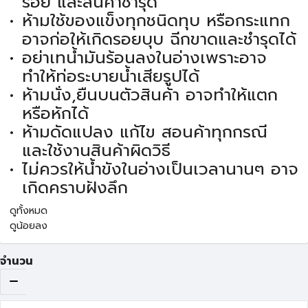
รอย และสินค้าชำรุด
ห้ามใช้ของแข็งทุกชนิดทุบ หรือกระแทก
อาจก่อให้เกิดรอยบุบ ฉีกขาดและชำรุดได้
อย่าเทน้ำมันร้อนลงในอ่างเพราะอาจ
ทำให้ท่อระบายน้ำเสียรูปได้
ห้ามนั่ง,ยืนบนตัวสินค้า อาจทำให้แตก
หรือหักได้
ห้ามดัดแปลง แก้ไข สอนค้าทุกกรณี
และใช้งานสินค้าผิดวิธี
ไม่ควรให้น้ำขังในอ่างเป็นเวลานานๆ อาจ
เกิดคราบฝังลึก
ดูทั้งหมด
ดูน้อยลง
จำนวน