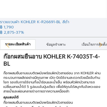
ราวแขวนผ้า KOHLER K-R26691-BL สีดำ
฿ 1,790
฿ 2,875
-37%
รายละเอียดสินค้า
ข้อมูลจำเพาะ
เงื่อนไขการติดตั้ง
ก๊อกผสมยืนอาบ KOHLER K-74035T-4-
BL
ก๊อกผสมยืนอาบแบบติดผนังพร้อมฝักบัวสายอ่อน จาก KOHLER ผ่าน
กระบวนการผลิตอย่างมีคุณภาพ เปิด-ปิดใช้งานสะดวกด้วยมือจับก้าน
โยก รองรับการใช้งานทั้งน้ำร้อนและน้ำเย็น พร้อมหัวฝักบัวสามารถ
เปลี่ยนสายน้ำได้ 5 รูปแบบในปุ่มเดียว เพื่อให้คุณได้สนุกกับจังหวะของ
สายน้ำและผ่อนคลายร่างกายจากความเหนื่อยล้า
คุณสมบัติ
ก๊อกผสมยืนอาบแบบติดผนังพร้อมฝักบัวสายอ่อน