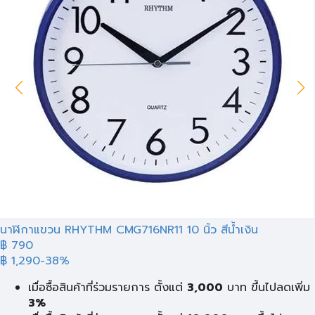
นาฬิกาแขวน RHYTHM CMG716NR11 10 นิ้ว สีน้ำเงิน
฿ 790
฿ 1,290
-38%
เมื่อซื้อสินค้าที่ร่วมรายการ ตั้งแต่
3,000
บาท ขึ้นไปลดเพิ่ม
3%