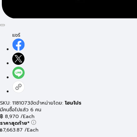
แชร์
SKU: 1181073
จัดจำหน่ายโดย:
โฮมโปร
มีคนซื้อไปแล้ว 6 คน
฿
8,970
/Each
ราคาสุดท้าย*
7,663.87
/Each
฿