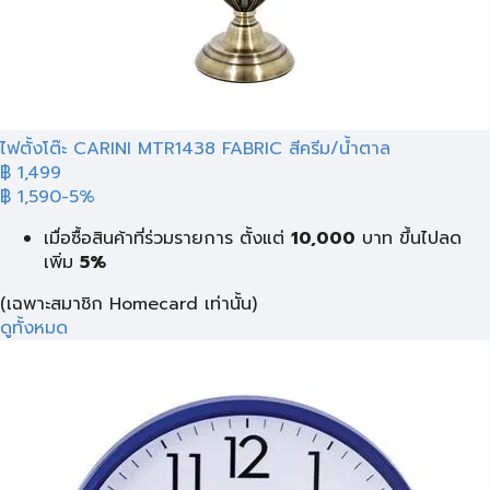
ไฟตั้งโต๊ะ CARINI MTR1438 FABRIC สีครีม/น้ำตาล
฿ 1,499
฿ 1,590
-5%
เมื่อซื้อสินค้าที่ร่วมรายการ ตั้งแต่
10,000
บาท
ขึ้นไปลด
เพิ่ม
5%
(เฉพาะสมาชิก Homecard เท่านั้น)
ดูทั้งหมด