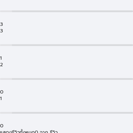
3
3
1
2
0
1
0
แสดงรีวิวทั้งหมด
0
จาก
รีวิว