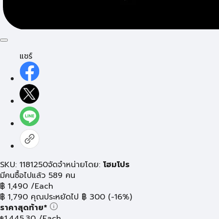
แชร์
SKU: 1181250
จัดจำหน่ายโดย:
โฮมโปร
มีคนซื้อไปแล้ว 589 คน
฿
1,490
/Each
฿
1,790
คุณประหยัดไป
฿
300
(-16%)
ราคาสุดท้าย*
1,445.30
/Each
฿