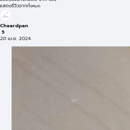
แสดงรีวิวจาก
ทั้งหมด
Cheardpan
5
20 เม.ย. 2024