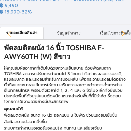
฿
9,490
฿ 13,990
-32%
รายละเอียดสินค้า
ข้อมูลจำเพาะ
เงื่อนไขการติดตั้ง
พัดลมติดผนัง 16 นิ้ว TOSHIBA F-
AWY60TH (W) สีขาว
ให้คุณสัมผัสอากาศที่เต็มไปด้วยความเย็นสบาย ด้วยพัดลมจาก
TOSHIBA สามารถปรับการทำงานได้ 3 โหมด ได้แก่ แรงลมธรรมชาติ,
แรงลมปกติ และแรงลมสำหรับการนอนหลับ เพื่อกระจายแรงลมได้อย่าง
ทั่วถึงและเหมาะสมกับการใช้งาน เสริมความสะดวกด้วยการสั่งการผ่าน
รีโมทคอนโทรล พร้อมตั้งเวลาได้ 1, 2, 4 และ 6 ชั่วโมง อีกทั้งยังช่วย
ประหยัดพื้นที่ด้วยรูปแบบติดผนัง เหมาะสำหรับพื้นที่ที่มีจำกัด ซึ่งตอบ
โจทย์การใช้งานได้อย่างมีประสิทธิภาพ
คุณสมบัติ
พัดลมติดผนัง ขนาด 16 นิ้ว ออกแบบ 3 ใบพัด ช่วยแรงลมเย็นขึ้น
สัมผัสสบายตัวมากยิ่งขึ้น
ระบบการทำงานมอเตอร์บอลแบริ่ง ทนทาน และเสียงเงียบ