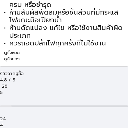
ครบ หรือชำรุด
ห้ามสัมผัสพัดลมหรือชิ้นส่วนที่มีกระแส
ไฟขณะมือเปียกน้ำ
ห้ามดัดแปลง แก้ไข หรือใช้งานสินค้าผิด
ประเภท
ควรถอดปลั้กไฟทุกครั้งที่ไม่ใช้งาน
ดูทั้งหมด
ดูน้อยลง
รีวิวจากผู้ซื้อ
4.8
/
5
28
5
24
4