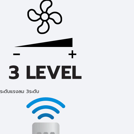
ระดับแรงลม 3ระดับ