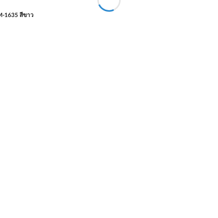
SM-1635 สีขาว