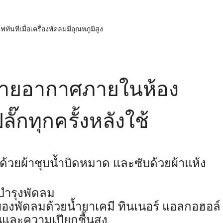
นทีเมื่อเครื่องพัดลมมีอุณหภูมิสูง
บายอากาศภายในห้อง
๊กทุกครั้งหลังใช้
้วยผ้าชุบน้ำบิดหมาด และซับด้วยผ้าแห้ง
บำรุงพัดลม
งพัดลมด้วยน้ำยาเคมี ทินเนอร์ แอลกอฮอล์ ห
อนและความเปียกชื้นสูง