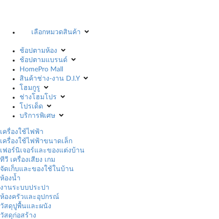
เลือกหมวดสินค้า
ช้อปตามห้อง
ช้อปตามแบรนด์
HomePro Mall
สินค้าช่าง-งาน D.I.Y
โฮมกูรู
ช่างโฮมโปร
โปรเด็ด
บริการพิเศษ
เครื่องใช้ไฟฟ้า
เครื่องใช้ไฟฟ้าขนาดเล็ก
เฟอร์นิเจอร์และของแต่งบ้าน
ทีวี เครื่องเสียง เกม
จัดเก็บและของใช้ในบ้าน
ห้องน้ำ
งานระบบประปา
ห้องครัวและอุปกรณ์
วัสดุปูพื้นและผนัง
วัสดุก่อสร้าง