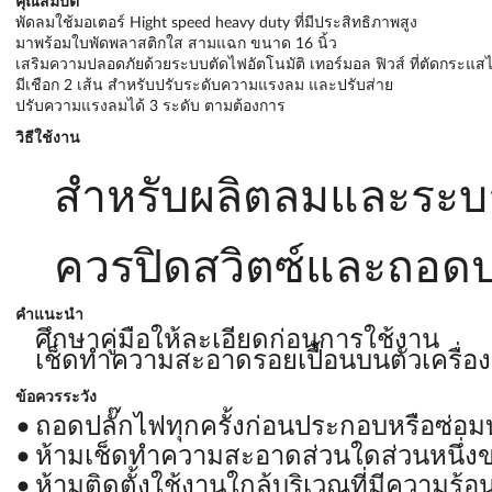
คุณสมบัติ
พัดลมใช้มอเตอร์ Hight speed heavy duty ที่มีประสิทธิภาพสูง
มาพร้อมใบพัดพลาสติกใส สามแฉก ขนาด 16 นิ้ว
เสริมความปลอดภัยด้วยระบบตัดไฟอัตโนมัติ เทอร์มอล ฟิวส์ ที่ตัดกระแสไฟทั
มีเชือก 2 เส้น สำหรับปรับระดับความแรงลม และปรับส่าย
ปรับความแรงลมได้ 3 ระดับ ตามต้องการ
วิธีใช้งาน
สำหรับผลิตลมและระ
ควรปิดสวิตซ์และถอดปลั
คำแนะนำ
ศึกษาคู่มือให้ละเอียดก่อนการใช้งาน
เช็ดทำความสะอาดรอยเปื้อนบนตัวเครื่องด
ข้อควรระวัง
ถอดปลั๊กไฟทุกครั้งก่อนประกอบหรือซ่อม
ห้ามเช็ดทำความสะอาดส่วนใดส่วนหนึ่งขอ
ห้ามติดตั้งใช้งานใกล้บริเวณที่มีความร้