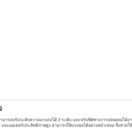
ว
มสามารถปรับระดับความแรงลมได้ 3 ระดับ และปรับทิศทางการปล่อยลมได้ง่ายๆเ
ส์ และมอเตอร์ประสิทธิภาพสูง สามารถให้แรงลมได้อย่างสม่ำเสมอ จึงช่วยใ