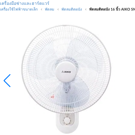
เครื่องมือช่างและฮาร์ดแวร์
เครื่องใช้ไฟฟ้าขนาดเล็ก
พัดลม
พัดลมติดผนัง
พัดลมติดผนัง 16 นิ้ว AIKO 