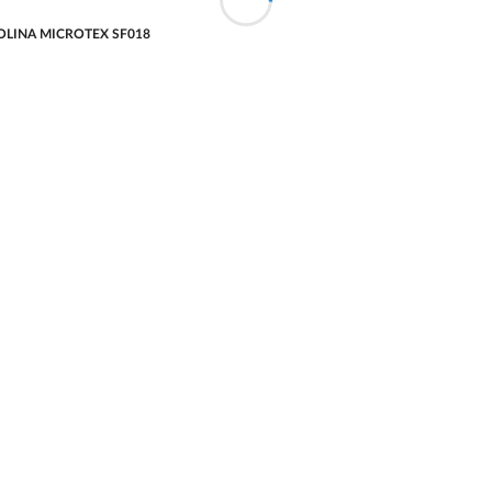
น FROLINA MICROTEX SF018