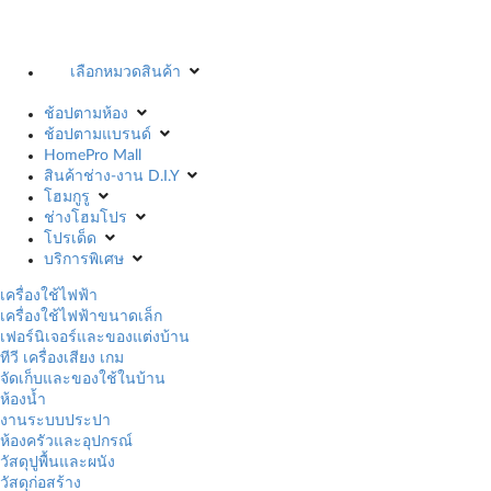
เลือกหมวดสินค้า
ช้อปตามห้อง
ช้อปตามแบรนด์
HomePro Mall
สินค้าช่าง-งาน D.I.Y
โฮมกูรู
ช่างโฮมโปร
โปรเด็ด
บริการพิเศษ
เครื่องใช้ไฟฟ้า
เครื่องใช้ไฟฟ้าขนาดเล็ก
เฟอร์นิเจอร์และของแต่งบ้าน
ทีวี เครื่องเสียง เกม
จัดเก็บและของใช้ในบ้าน
ห้องน้ำ
งานระบบประปา
ห้องครัวและอุปกรณ์
วัสดุปูพื้นและผนัง
วัสดุก่อสร้าง