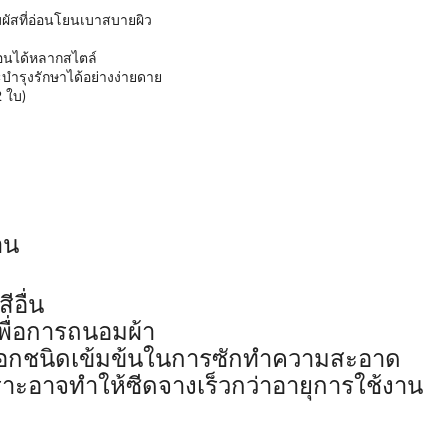
มผัสที่อ่อนโยนเบาสบายผิว
งนอนได้หลากสไตล์
ำรุงรักษาได้อย่างง่ายดาย
 ใบ)
าน
ีอื่น
ดเพื่อการถนอมผ้า
ฟอกชนิดเข้มข้นในการซักทำความสะอาด
ราะอาจทำให้ซีดจางเร็วกว่าอายุการใช้งาน