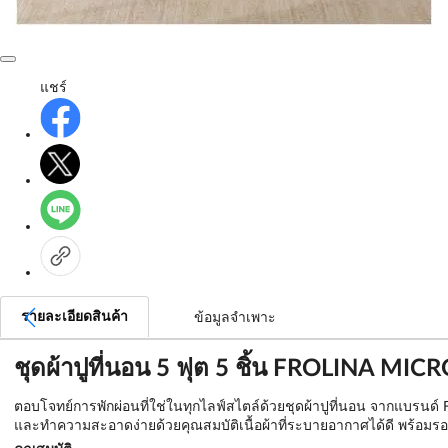
แชร์
รายละเอียดสินค้า
ข้อมูลจำเพาะ
ชุดผ้าปูที่นอน 5 ฟุต 5 ชิ้น FROLINA MI
ตอบโจทย์การพักผ่อนที่ใช่ในทุกไลฟ์สไตล์ด้วยชุดผ้าปูที่นอน จากแบรนด์ F
และทำความสะอาดง่ายด้วยคุณสมบัติเนื้อผ้าที่ระบายอากาศได้ดี พร้อมร