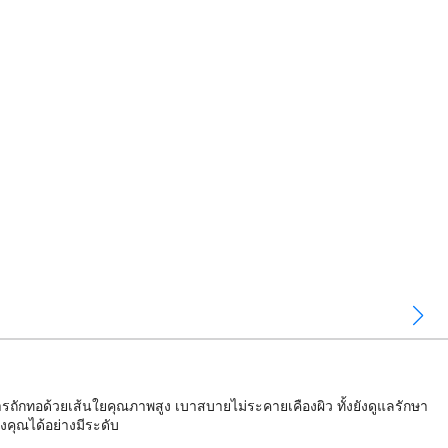
การถักทอด้วยเส้นใยคุณภาพสูง เบาสบายไม่ระคายเคืองผิว ทั้งยังดูแลรักษา
คุณได้อย่างมีระดับ