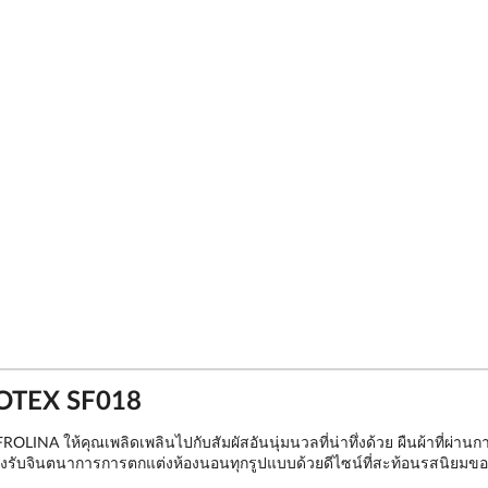
CROTEX SF018
ROLINA ให้คุณเพลิดเพลินไปกับสัมผัสอันนุ่มนวลที่น่าทึ่งด้วย ผืนผ้าที่ผ่าน
องรับจินตนาการการตกแต่งห้องนอนทุกรูปแบบด้วยดีไซน์ที่สะท้อนรสนิยมของ