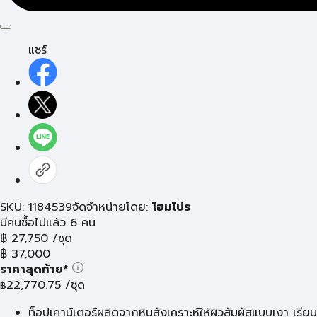
แชร์
SKU: 1184539
จัดจำหน่ายโดย:
โฮมโปร
มีคนซื้อไปแล้ว 6 คน
฿
27,750
/ชุด
฿
37,000
ราคาสุดท้าย*
22,770.75
/ชุด
฿
ท็อปเคาน์เตอร์ผลิตจากหินสังเคราะห์ให้ผิวสัมผัสแบบเงา เรียบ