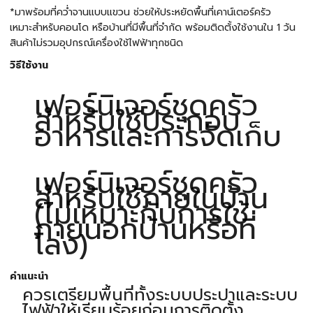
*มาพร้อมที่คว่ำจานแบบแขวน ช่วยให้ประหยัดพื้นที่เคาน์เตอร์ครัว
เหมาะสำหรับคอนโด หรือบ้านที่มีพื้นที่จำกัด พร้อมติดตั้งใช้งานใน 1 วัน
สินค้าไม่รวมอุปกรณ์เครื่องใช้ไฟฟ้าทุกชนิด
วิธีใช้งาน
เฟอร์นิเจอร์ชุดครัว
สำหรับใช้ประกอบ
อาหารและการจัดเก็บ
เฟอร์นิเจอร์ชุดครัว
สำหรับใช้ภายในบ้าน
(ไม่เหมาะกับการใช้
ภายนอกบ้านหรือที่
โล่ง)
คำแนะนำ
ควรเตรียมพื้นที่ทั้งระบบประปาและระบบ
ไฟฟ้าให้เรียบร้อยก่อนการติดตั้ง