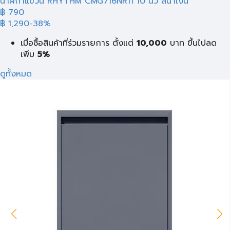
นาฬิกาแขวน RHYTHM CMG716NR11 10 นิ้ว สีน้ำเงิน
฿ 790
฿ 1,290
-38%
เมื่อซื้อสินค้าที่ร่วมรายการ ตั้งแต่
10,000
บาท
ขึ้นไปลด
เพิ่ม
5%
ดูทั้งหมด