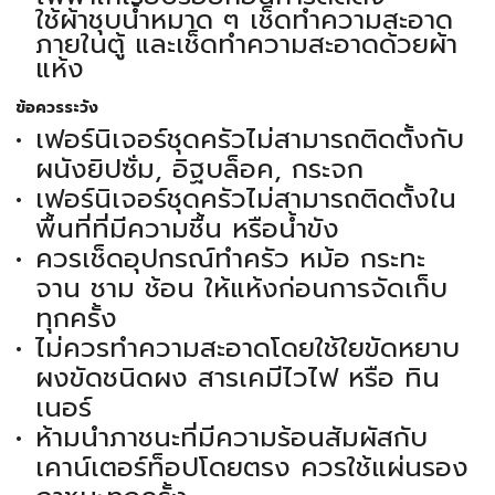
ใช้ผ้าชุบน้ำหมาด ๆ เช็ดทำความสะอาด
ภายในตู้ และเช็ดทำความสะอาดด้วยผ้า
แห้ง
ข้อควรระวัง
เฟอร์นิเจอร์ชุดครัวไม่สามารถติดตั้งกับ
ผนังยิปซั่ม, อิฐบล็อค, กระจก
เฟอร์นิเจอร์ชุดครัวไม่สามารถติดตั้งใน
พื้นที่ที่มีความชื้น หรือน้ำขัง
ควรเช็ดอุปกรณ์ทำครัว หม้อ กระทะ
จาน ชาม ช้อน ให้แห้งก่อนการจัดเก็บ
ทุกครั้ง
ไม่ควรทำความสะอาดโดยใช้ใยขัดหยาบ
ผงขัดชนิดผง สารเคมีไวไฟ หรือ ทิน
เนอร์
ห้ามนำภาชนะที่มีความร้อนสัมผัสกับ
เคาน์เตอร์ท็อปโดยตรง ควรใช้แผ่นรอง