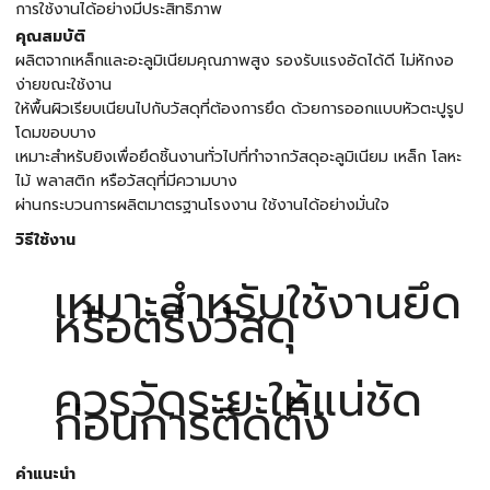
การใช้งานได้อย่างมีประสิทธิภาพ
คุณสมบัติ
ผลิตจากเหล็กและอะลูมิเนียมคุณภาพสูง รองรับแรงอัดได้ดี ไม่หักงอ
ง่ายขณะใช้งาน
ให้พื้นผิวเรียบเนียนไปกับวัสดุที่ต้องการยึด ด้วยการออกแบบหัวตะปูรูป
โดมขอบบาง
เหมาะสำหรับยิงเพื่อยึดชิ้นงานทั่วไปที่ทำจากวัสดุอะลูมิเนียม เหล็ก โลหะ
ไม้ พลาสติก หรือวัสดุที่มีความบาง
ผ่านกระบวนการผลิตมาตรฐานโรงงาน ใช้งานได้อย่างมั่นใจ
วิธีใช้งาน
เหมาะสำหรับใช้งานยึด
หรือตรึงวัสดุ
ควรวัดระยะให้แน่ชัด
ก่อนการติดตั้ง
คำแนะนำ