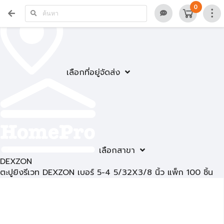
0
เลือกที่อยู่จัดส่ง
เลือกสาขา
DEXZON
ตะปูยิงรีเวท DEXZON เบอร์ 5-4 5/32X3/8 นิ้ว แพ็ก 100 ชิ้น