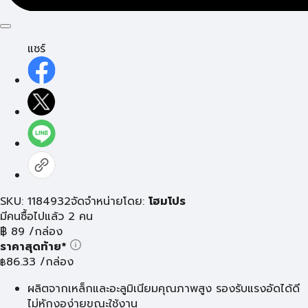
แชร์
SKU: 1184932
จัดจำหน่ายโดย:
โฮมโปร
มีคนซื้อไปแล้ว 2 คน
฿
89
/กล่อง
ราคาสุดท้าย*
86.33
/กล่อง
฿
ผลิตจากเหล็กและอะลูมิเนียมคุณภาพสูง รองรับแรงอัดได้ดี
ไม่หักงอง่ายขณะใช้งาน