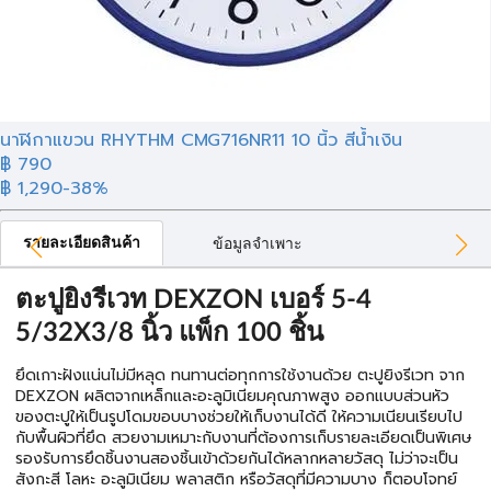
นาฬิกาแขวน RHYTHM CMG716NR11 10 นิ้ว สีน้ำเงิน
฿ 790
฿ 1,290
-38%
รายละเอียดสินค้า
ข้อมูลจำเพาะ
ตะปูยิงรีเวท DEXZON เบอร์ 5-4
5/32X3/8 นิ้ว แพ็ก 100 ชิ้น
ยึดเกาะฝังแน่นไม่มีหลุด ทนทานต่อทุกการใช้งานด้วย ตะปูยิงรีเวท จาก
DEXZON ผลิตจากเหล็กและอะลูมิเนียมคุณภาพสูง ออกแบบส่วนหัว
ของตะปูให้เป็นรูปโดมขอบบางช่วยให้เก็บงานได้ดี ให้ความเนียนเรียบไป
กับพื้นผิวที่ยึด สวยงามเหมาะกับงานที่ต้องการเก็บรายละเอียดเป็นพิเศษ
รองรับการยึดชิ้นงานสองชิ้นเข้าด้วยกันได้หลากหลายวัสดุ ไม่ว่าจะเป็น
สังกะสี โลหะ อะลูมิเนียม พลาสติก หรือวัสดุที่มีความบาง ก็ตอบโจทย์