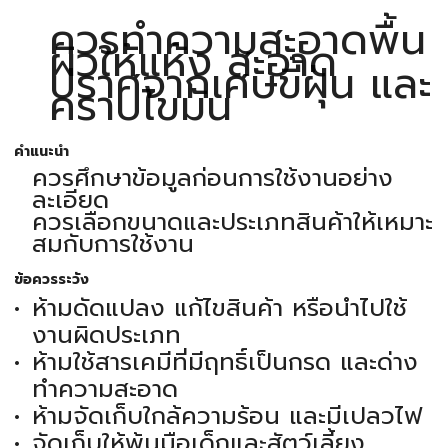
ควรทำความสะอาดพื้น
ผิวให้แห้ง สะอาด
ปราศจากเศษขี้ฝุ่น และ
คราบไขมัน
คำแนะนำ
ควรศึกษาข้อมูลก่อนการใช้งานอย่าง
ละเอียด
ควรเลือกขนาดและประเภทสินค้าให้เหมาะ
สมกับการใช้งาน
ข้อควรระวัง
ห้ามดัดแปลง แก้ไขสินค้า หรือนำไปใช้
งานผิดประเภท
ห้ามใช้สารเคมีที่มีฤทธิ์เป็นกรด และด่าง
ทำความสะอาด
ห้ามจัดเก็บใกล้ความร้อน และมีเปลวไฟ
จัดเก็บให้พ้นมือเด็กและสัตว์เลี้ยง