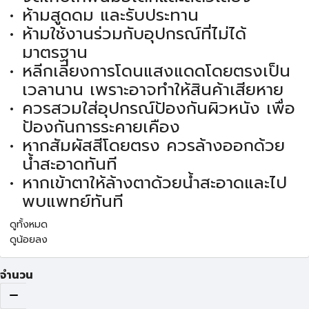
ห้ามสูดดม และรับประทาน
ห้ามใช้งานร่วมกับอุปกรณ์ที่ไม่ได้
มาตรฐาน
หลีกเลี่ยงการโดนแสงแดดโดยตรงเป็น
เวลานาน เพราะอาจทำให้สินค้าเสียหาย
ควรสวมใส่อุปกรณ์ป้องกันผิวหนัง เพื่อ
ป้องกันการระคายเคือง
หากสัมผัสสีโดยตรง ควรล้างออกด้วย
น้ำสะอาดทันที
หากเข้าตาให้ล้างตาด้วยน้ำสะอาดและไป
พบแพทย์ทันที
ดูทั้งหมด
ดูน้อยลง
จำนวน