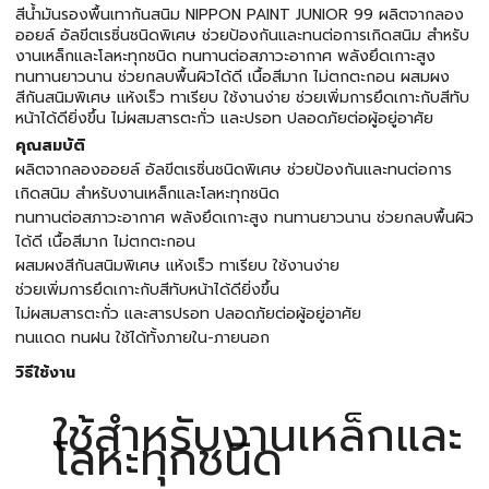
สีน้ำมันรองพื้นเทากันสนิม NIPPON PAINT JUNIOR 99 ผลิตจากลอง
ออยล์ อัลขีตเรซิ่นชนิดพิเศษ ช่วยป้องกันและทนต่อการเกิดสนิม สำหรับ
งานเหล็กและโลหะทุกชนิด ทนทานต่อสภาวะอากาศ พลังยึดเกาะสูง
ทนทานยาวนาน ช่วยกลบพื้นผิวได้ดี เนื้อสีมาก ไม่ตกตะกอน ผสมผง
สีกันสนิมพิเศษ แห้งเร็ว ทาเรียบ ใช้งานง่าย ช่วยเพิ่มการยึดเกาะกับสีทับ
หน้าได้ดียิ่งขึ้น ไม่ผสมสารตะกั่ว และปรอท ปลอดภัยต่อผู้อยู่อาศัย
คุณสมบัติ
ผลิตจากลองออยล์ อัลขีตเรซิ่นชนิดพิเศษ ช่วยป้องกันและทนต่อการ
เกิดสนิม สำหรับงานเหล็กและโลหะทุกชนิด
ทนทานต่อสภาวะอากาศ พลังยึดเกาะสูง ทนทานยาวนาน ช่วยกลบพื้นผิว
ได้ดี เนื้อสีมาก ไม่ตกตะกอน
ผสมผงสีกันสนิมพิเศษ แห้งเร็ว ทาเรียบ ใช้งานง่าย
ช่วยเพิ่มการยึดเกาะกับสีทับหน้าได้ดียิ่งขึ้น
ไม่ผสมสารตะกั่ว และสารปรอท ปลอดภัยต่อผู้อยู่อาศัย
ทนแดด ทนฝน ใช้ได้ทั้งภายใน-ภายนอก
วิธีใช้งาน
ใช้สำหรับงานเหล็กและ
โลหะทุกชนิด