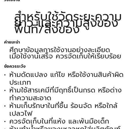
สำหรับใช้วัดระยะความ
ยาว และความสูงของ
พื้นที่/สิ่งของ
คำแนะนำ
ศึกษาข้อมูลการใช้งานอย่างละเอียด
เมื่อใช้งานเสร็จ ควรจัดเก็บให้เรียบร้อย
ข้อควรระวัง
ห้ามดัดแปลง แก้ไข หรือใช้งานสินค้าผิด
ประเภท
ห้ามใช้สารเคมีที่มีฤทธิ์เป็นกรด หรือด่าง
ทำความสะอาด
ห้ามเก็บรักษาในที่ชื้น ร้อนจัด หรือใกล้
เปลวไฟ
ควรจัดเก็บในที่แห้ง และพ้นมือเด็ก