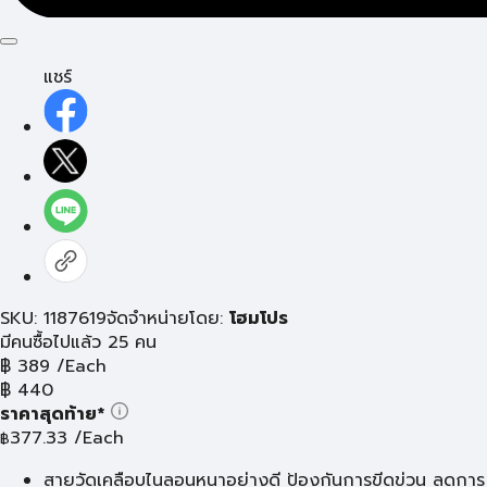
แชร์
SKU: 1187619
จัดจำหน่ายโดย:
โฮมโปร
มีคนซื้อไปแล้ว 25 คน
฿
389
/Each
฿
440
ราคาสุดท้าย*
377.33
/Each
฿
สายวัดเคลือบไนลอนหนาอย่างดี ป้องกันการขีดข่วน ลดการ