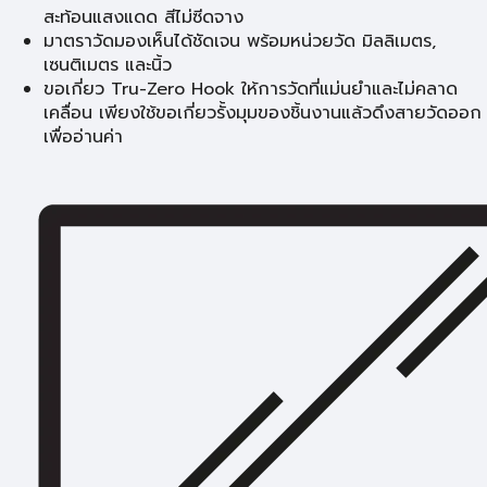
สะท้อนแสงแดด สีไม่ซีดจาง
มาตราวัดมองเห็นได้ชัดเจน พร้อมหน่วยวัด มิลลิเมตร,
เซนติเมตร และนิ้ว
ขอเกี่ยว Tru-Zero Hook ให้การวัดที่แม่นยำและไม่คลาด
เคลื่อน เพียงใช้ขอเกี่ยวรั้งมุมของชิ้นงานแล้วดึงสายวัดออก
เพื่ออ่านค่า