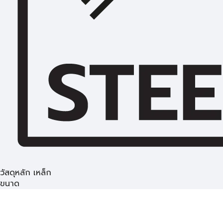
วัสดุหลัก เหล็ก
ขนาด