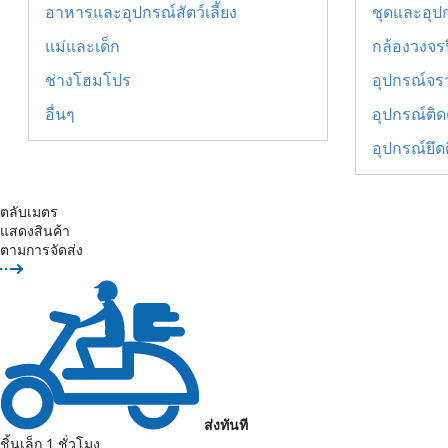
อาหารและอุปกรณ์สัตว์เลี้ยง
ชุดและอุปก
แม่และเด็ก
กล้องวงจร
ช่างโฮมโปร
อุปกรณ์จร
อื่นๆ
อุปกรณ์ติดต
อุปกรณ์ยึด
ตลับเมตร
แสดงสินค้า
ตามการจัดส่ง
ส่งทันที
ชิ้นเล็ก 1 ชั่วโมง