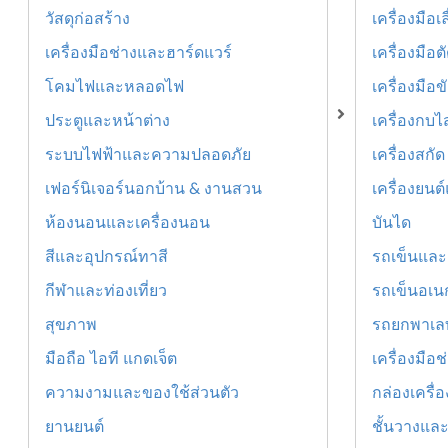
วัสดุก่อสร้าง
เครื่องมือ
เครื่องมือช่างและฮาร์ดแวร์
เครื่องมือ
โคมไฟและหลอดไฟ
เครื่องมือ
ประตูและหน้าต่าง
เครื่องกบไ
ระบบไฟฟ้าและความปลอดภัย
เครื่องสกัด
เฟอร์นิเจอร์นอกบ้าน & งานสวน
เครื่องยนต์
ห้องนอนและเครื่องนอน
บันได
สีและอุปกรณ์ทาสี
รถเข็นและอ
กีฬาและท่องเที่ยว
รถเข็นอเน
สุขภาพ
รถยกพาเล
มือถือ ไอที แกดเจ็ต
เครื่องมือช
ความงามและของใช้ส่วนตัว
กล่องเครื่
ยานยนต์
ชั้นวางและ