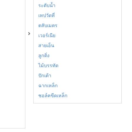
ระดับน้ำ
เทปวัดที่
ตลับเมตร
เวอร์เนีย
สายเอ็น
ลูกดิ่ง
ไม้บรรทัด
ปักเต้า
ฉากเหล็ก
ชอล์คขีดเหล็ก