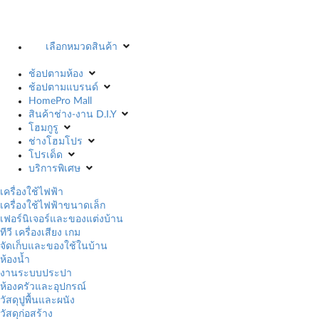
เลือกหมวดสินค้า
ช้อปตามห้อง
ช้อปตามแบรนด์
HomePro Mall
สินค้าช่าง-งาน D.I.Y
โฮมกูรู
ช่างโฮมโปร
โปรเด็ด
บริการพิเศษ
เครื่องใช้ไฟฟ้า
เครื่องใช้ไฟฟ้าขนาดเล็ก
เฟอร์นิเจอร์และของแต่งบ้าน
ทีวี เครื่องเสียง เกม
จัดเก็บและของใช้ในบ้าน
ห้องน้ำ
งานระบบประปา
ห้องครัวและอุปกรณ์
วัสดุปูพื้นและผนัง
วัสดุก่อสร้าง