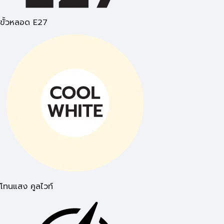
ขั้วหลอด E27
โทนแสง คูลไวท์