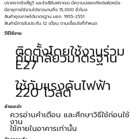
ปราศจากรังสียูวี และรังสีอินฟราเรด มีความปลอดภัยต่อผิวหนัง
มีอายุการใช้งานได้ยาวนานถึง 15,000 ชั่วโมง
สินค้าคุณภาพได้มาตรฐาน มอก. 1955-2551
สินค้ามีการรับประกัน 12 เดือน ตามเงื่อนไขที่กำหนด
วิธีใช้งาน
ติดตั้งโดยใช้งานร่วม
กับเกลียวมาตรฐาน
E27
ใช้กับแรงดันไฟฟ้า
220 โวลต์
คำแนะนำ
ควรอ่านคำเตือน และศึกษาวิธีใช้ก่อนใช้
งาน
ใช้ภายในอาคารเท่านั้น