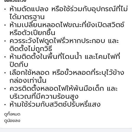
ข้อควรระวัง
ห้ามดัดแปลง หรือใช้ร่วมกับอุปกรณ์ที่ไม่
ได้มาตรฐาน
ห้ามเปลี่ยนหลอดไฟขณะที่ยังเปิดสวิตช์
หรือตัวเปียกชื้น
ควรระวังไฟดูดไฟรั่วหากประกอบ และ
ติดตั้งไม่ถูกวิธี
ห้ามติดตั้งในพื้นที่โดนน้ำ และโคมไฟที่
ปิดทึบ
เลือกใช้หลอด หรือขั้วหลอดที่ระบุไว้ข้าง
กล่องเท่านั้น
ควรติดตั้งหลอดไฟให้พ้นมือเด็ก และ
บริเวณที่มีความร้อนสูง
ห้ามใช้ร่วมกับสวิตช์ปรับหรี่แสง
ดูทั้งหมด
ดูน้อยลง