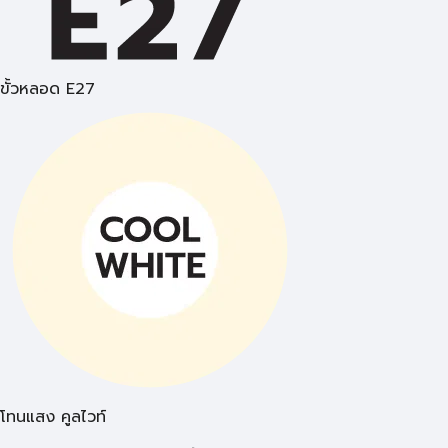
ขั้วหลอด E27
โทนแสง คูลไวท์