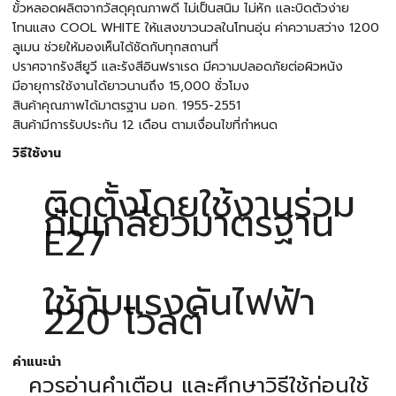
ขั้วหลอดผลิตจากวัสดุคุณภาพดี ไม่เป็นสนิม ไม่หัก และบิดตัวง่าย
โทนแสง COOL WHITE ให้แสงขาวนวลในโทนอุ่น ค่าความสว่าง 1200
ลูเมน ช่วยให้มองเห็นได้ชัดกับทุกสถานที่
ปราศจากรังสียูวี และรังสีอินฟราเรด มีความปลอดภัยต่อผิวหนัง
มีอายุการใช้งานได้ยาวนานถึง 15,000 ชั่วโมง
สินค้าคุณภาพได้มาตรฐาน มอก. 1955-2551
สินค้ามีการรับประกัน 12 เดือน ตามเงื่อนไขที่กำหนด
วิธีใช้งาน
ติดตั้งโดยใช้งานร่วม
กับเกลียวมาตรฐาน
E27
ใช้กับแรงดันไฟฟ้า
220 โวลต์
คำแนะนำ
ควรอ่านคำเตือน และศึกษาวิธีใช้ก่อนใช้