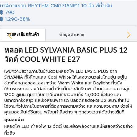
นาฬิกาแขวน RHYTHM CMG716NR11 10 นิ้ว สีน้ำเงิน
฿ 790
฿ 1,290
-38%
รายละเอียดสินค้า
ข้อมูลจำเพาะ
หลอด LED SYLVANIA BASIC PLUS 12
วัตต์ COOL WHITE E27
เพิ่มความสว่างภายในบ้านด้วยหลอดไฟ LED BASIC PLUS จาก
SYLVANIA ที่ให้โทนแสง Cool White ให้แสงขาวนวลในโทนอุ่น อยู่ใน
ช่วงกึ่งกลางของแสงระหว่าง Warm White และ Daylight ทั้งยัง
ให้การกระจายแสงได้อย่างทั่วถึงเต็มประสิทธิภาพ ด้วยค่าความสว่างสูง
1200 ลูเมน คุ้มค่ากับการใช้งานที่ยาวนานถึง 15,000 ชํ่วโมง และ
ปราศจากรังสียูวี และรังสีอินฟราเรด ปลอดภัยต่อผิวหนัง เหมาะสำหรับ
ใช้งานทั่วไปภายในอาคารที่ต้องการความสว่าง และความสวยงาม ช่วยให้
คุณมองเห็นได้ชัดเจน พร้อมทำสิ่งต่าง ๆ ทุกช่วงเวลาได้อย่างเต็มที่
คุณสมบัติ
หลอดไฟ LED กำลังไฟ 12 วัตต์ ประหยัดพลังงานและให้แสงสว่างอย่าง
ทั่วถึง