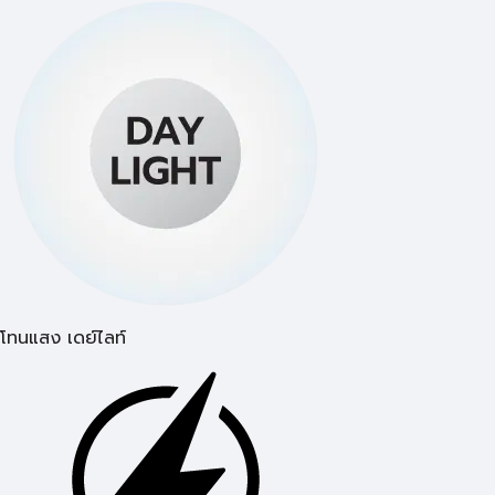
โทนแสง เดย์ไลท์