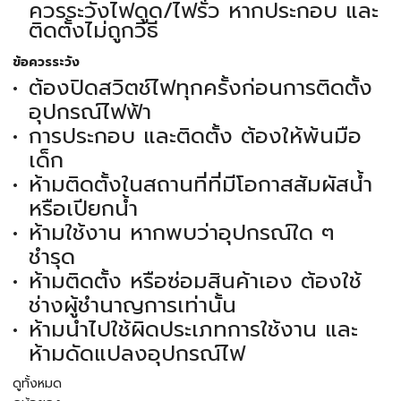
ควรระวังไฟดูด/ไฟรั่ว หากประกอบ และ
ติดตั้งไม่ถูกวิธี
ข้อควรระวัง
ต้องปิดสวิตช์ไฟทุกครั้งก่อนการติดตั้ง
อุปกรณ์ไฟฟ้า
การประกอบ และติดตั้ง ต้องให้พ้นมือ
เด็ก
ห้ามติดตั้งในสถานที่ที่มีโอกาสสัมผัสน้ำ
หรือเปียกน้ำ
ห้ามใช้งาน หากพบว่าอุปกรณ์ใด ๆ
ชำรุด
ห้ามติดตั้ง หรือซ่อมสินค้าเอง ต้องใช้
ช่างผู้ชำนาญการเท่านั้น
ห้ามนำไปใช้ผิดประเภทการใช้งาน และ
ห้ามดัดแปลงอุปกรณ์ไฟ
ดูทั้งหมด