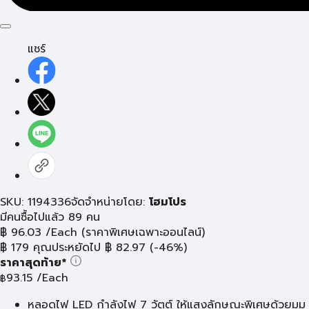
แชร์
SKU: 1194336
จัดจำหน่ายโดย:
โฮมโปร
มีคนซื้อไปแล้ว 89 คน
฿
96.03
/Each
(ราคาพิเศษเฉพาะออนไลน์)
฿
179
คุณประหยัดไป
฿
82.97
(-46%)
ราคาสุดท้าย*
93.15
/Each
฿
หลอดไฟ LED กำลังไฟ 7 วัตต์ ให้แสงลักษณะพิเศษด้วยมุม