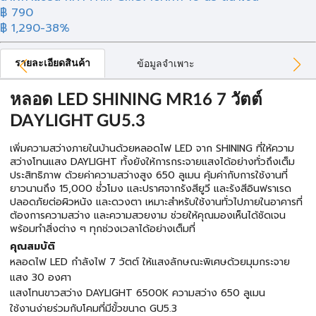
฿
790
฿ 1,290
-38%
รายละเอียดสินค้า
ข้อมูลจำเพาะ
หลอด LED SHINING MR16 7 วัตต์
DAYLIGHT GU5.3
เพิ่มความสว่างภายในบ้านด้วยหลอดไฟ LED จาก SHINING ที่ให้ความ
สว่างโทนแสง DAYLIGHT ทั้งยังให้การกระจายแสงได้อย่างทั่วถึงเต็ม
ประสิทธิภาพ ด้วยค่าความสว่างสูง 650 ลูเมน คุ้มค่ากับการใช้งานที่
ยาวนานถึง 15,000 ชํ่วโมง และปราศจากรังสียูวี และรังสีอินฟราเรด
ปลอดภัยต่อผิวหนัง และดวงตา เหมาะสำหรับใช้งานทั่วไปภายในอาคารที่
ต้องการความสว่าง และความสวยงาม ช่วยให้คุณมองเห็นได้ชัดเจน
พร้อมทำสิ่งต่าง ๆ ทุกช่วงเวลาได้อย่างเต็มที่
คุณสมบัติ
หลอดไฟ LED กำลังไฟ 7 วัตต์ ให้แสงลักษณะพิเศษด้วยมุมกระจาย
แสง 30 องศา
แสงโทนขาวสว่าง DAYLIGHT 6500K ความสว่าง 650 ลูเมน
ใช้งานง่ายร่วมกับโคมที่มีขั้วขนาด GU5.3