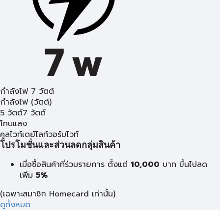
กำลังไฟ 7 วัตต์
กำลังไฟ (วัตต์)
5 วัตต์
7 วัตต์
โทนแสง
คูลไวท์
เดย์ไลท์
วอร์มไวท์
โปรโมชั่นและส่วนลดกลุ่มสินค้า
เมื่อซื้อสินค้าที่ร่วมรายการ ตั้งแต่
10,000
บาท
ขึ้นไปลด
เพิ่ม
5%
(เฉพาะสมาชิก Homecard เท่านั้น)
ดูทั้งหมด