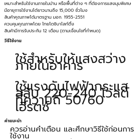
เหมาะสำหรับใช้งานภายในบ้าน หรือพื้นที่ต่าง ๆ ที่ต้องการแสงมุมพิเศษ
มีอายุการใช้งานได้ยาวนานถึง 15,000 ชั่วโมง
สินค้าคุณภาพได้มาตรฐาน มอก. 1955-2551
ควบคุมคุณภาพโดย ไทยโตชิบาไลท์ติ้ง
สินค้ามีการรับประกัน 12 เดือน (ตามเงื่อนไขที่กำหนด)
วิธีใช้งาน
ใช้สำหรับให้แสงสว่าง
ภายในอาคาร
ใช้แรงดันไฟฟ้ากระแส
สลับ 220-240 โวลต์
ที่ความถี่ 50/60
เฮิรตซ์
คำแนะนำ
ควรอ่านคำเตือน และศึกษาวิธีใช้ก่อนการ
ใช้งาน