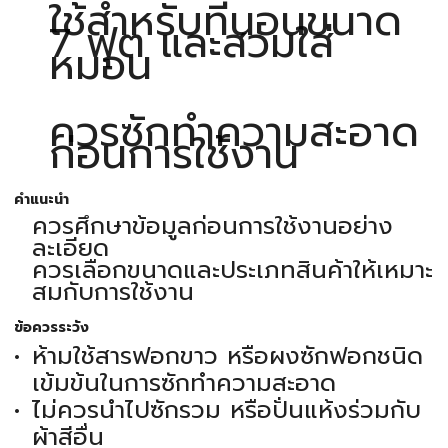
ใช้สำหรับที่นอนขนาด
7 ฟุต และสวมใส่
หมอน
ควรซักทำความสะอาด
ก่อนการใช้งาน
คำแนะนำ
ควรศึกษาข้อมูลก่อนการใช้งานอย่าง
ละเอียด
ควรเลือกขนาดและประเภทสินค้าให้เหมาะ
สมกับการใช้งาน
ข้อควรระวัง
ห้ามใช้สารฟอกขาว หรือผงซักฟอกชนิด
เข้มข้นในการซักทำความสะอาด
ไม่ควรนำไปซักรวม หรือปั่นแห้งร่วมกับ
ผ้าสีอื่น