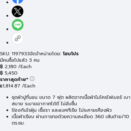
SKU: 1197933
จัดจำหน่ายโดย:
โฮมโปร
มีคนซื้อไปแล้ว 3 คน
฿
2,180
/Each
฿
5,450
ราคาสุดท้าย*
1,814.87
/Each
฿
ชุดผ้าปูที่นอน ขนาด 7 ฟุต ผลิตจากเนื้อผ้าไมโครไฟเบอร์ เบา
สบาย ระบายอากาศได้ดี ไม่อับชื้น
ป้องกันไรฝุ่น เชื้อรา และแบคทีเรีย ไม่ระคายเคืองผิว
เนื้อผ้าเรียบ ผ่านการทอด้วยความละเอียด 360 เส้นด้าย/10
ตร.ซม.