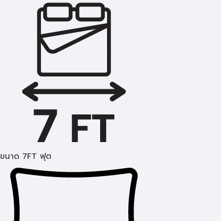
ขนาด 7FT ฟุต