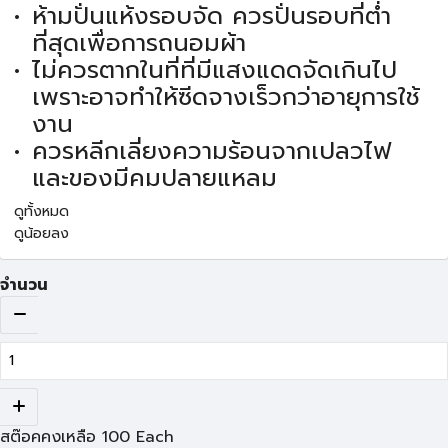
ห้ามปั่นแห้งรอบจัด ควรปั่นรอบที่ต่ำ
ที่สุดเพื่อการถนอมผ้า
ไม่ควรตากในที่ที่มีแสงแดดจัดเกินไป
เพราะอาจทำให้ซีดจางเร็วกว่าอายุการใช้
งาน
ควรหลีกเลี่ยงความร้อนจากเปลวไฟ
และของมีคมปลายแหลม
ดูทั้งหมด
ดูน้อยลง
จำนวน
สต๊อคคงเหลือ
100
Each