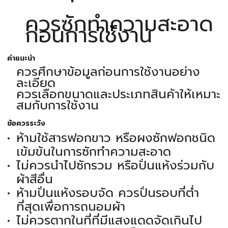
ควรซักทำความสะอาด
ก่อนการใช้งาน
คำแนะนำ
ควรศึกษาข้อมูลก่อนการใช้งานอย่าง
ละเอียด
ควรเลือกขนาดและประเภทสินค้าให้เหมาะ
สมกับการใช้งาน
ข้อควรระวัง
ห้ามใช้สารฟอกขาว หรือผงซักฟอกชนิด
เข้มข้นในการซักทำความสะอาด
ไม่ควรนำไปซักรวม หรือปั่นแห้งร่วมกับ
ผ้าสีอื่น
ห้ามปั่นแห้งรอบจัด ควรปั่นรอบที่ต่ำ
ที่สุดเพื่อการถนอมผ้า
ไม่ควรตากในที่ที่มีแสงแดดจัดเกินไป