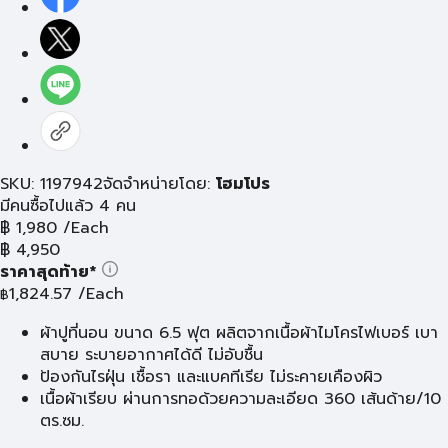
SKU: 1197942
จัดจำหน่ายโดย:
โฮมโปร
มีคนซื้อไปแล้ว 4 คน
฿
1,980
/Each
฿
4,950
ราคาสุดท้าย*
1,824.57
/Each
฿
ผ้าปูที่นอน ขนาด 6.5 ฟุต ผลิตจากเนื้อผ้าไมโครไฟเบอร์ เบา
สบาย ระบายอากาศได้ดี ไม่อับชื้น
ป้องกันไรฝุ่น เชื้อรา และแบคทีเรีย ไม่ระคายเคืองผิว
เนื้อผ้าเรียบ ผ่านการทอด้วยความละเอียด 360 เส้นด้าย/10
ตร.ซม.