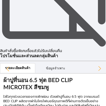
สินค้าสั่งซื้อพิเศษซื้อแล้วไม่รับเปลี่ยนคืน
โปรโมชั่นและส่วนลดกลุ่มสินค้า
รายละเอียดสินค้า
ข้อมูลจำเพาะ
ผ้าปูที่นอน 6.5 ฟุต BED CLIP
MICROTEX สีชมพู
ใส่ใจทุกช่วงเวลาของการพักผ่อน ด้วยผ้าปูที่นอน 6.5 ฟุต จากแบรนด์
BED CLIP ผลิตจากผ้าไมโครไฟเบอร์คุณภาพดีที่ผ่านการตัดเย็บอย่าง
ประณีตพิถีพิถัน เนื้อผ้าจึงเรียบเนียน ไม่ยับง่าย และให้สัมผัสที่เนียนนุ่ม