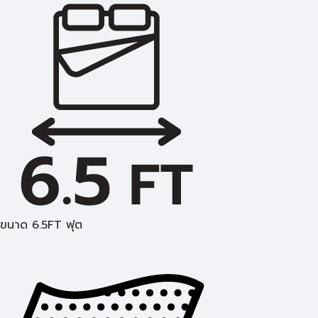
ขนาด 6.5FT ฟุต