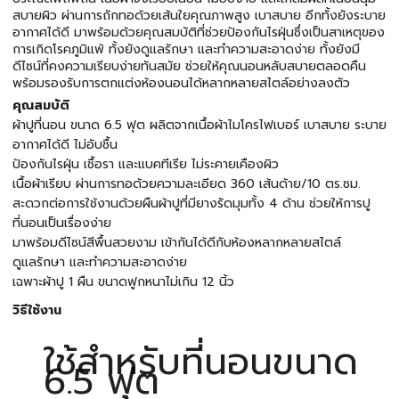
สบายผิว ผ่านการถักทอด้วยเส้นใยคุณภาพสูง เบาสบาย อีกทั้งยังระบาย
อากาศได้ดี มาพร้อมด้วยคุณสมบัติที่ช่วยป้องกันไรฝุ่นซึ่งเป็นสาเหตุของ
การเกิดโรคภูมิแพ้ ทั้งยังดูแลรักษา และทำความสะอาดง่าย ทั้งยังมี
ดีไซน์ที่คงความเรียบง่ายทันสมัย ช่วยให้คุณนอนหลับสบายตลอดคืน
พร้อมรองรับการตกแต่งห้องนอนได้หลากหลายสไตล์อย่างลงตัว
คุณสมบัติ
ผ้าปูที่นอน ขนาด 6.5 ฟุต ผลิตจากเนื้อผ้าไมโครไฟเบอร์ เบาสบาย ระบาย
อากาศได้ดี ไม่อับชื้น
ป้องกันไรฝุ่น เชื้อรา และแบคทีเรีย ไม่ระคายเคืองผิว
เนื้อผ้าเรียบ ผ่านการทอด้วยความละเอียด 360 เส้นด้าย/10 ตร.ซม.
สะดวกต่อการใช้งานด้วยผืนผ้าปูที่มียางรัดมุมทั้ง 4 ด้าน ช่วยให้การปู
ที่นอนเป็นเรื่องง่าย
มาพร้อมดีไซน์สีพื้นสวยงาม เข้ากันได้ดีกับห้องหลากหลายสไตล์
ดูแลรักษา และทำความสะอาดง่าย
เฉพาะผ้าปู 1 ผืน ขนาดฟูกหนาไม่เกิน 12 นิ้ว
วิธีใช้งาน
ใช้สำหรับที่นอนขนาด
6.5 ฟุต