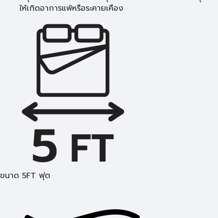
ให้เกิดอาการแพ้หรือระคายเคือง
ขนาด 5FT ฟุต