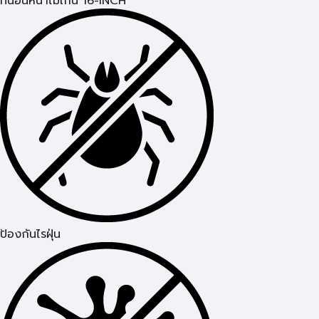
ที่นอนหนาไม่เกิน 16-INCH
ป้องกันไรฝุ่น