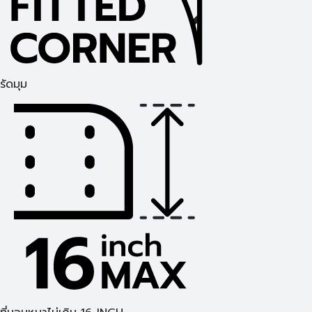
รัดมุม