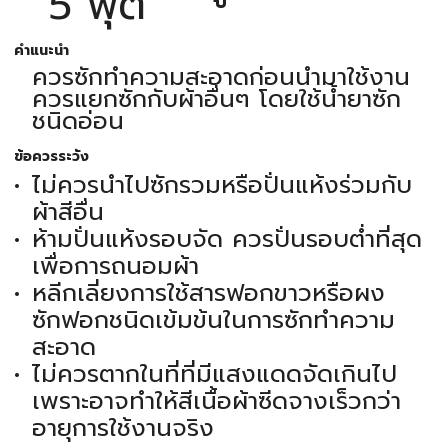
5 ฟุต
คำแนะนำ
ควรซักทำความสะอาดก่อนนำมาใช้งาน
ควรแยกซักกับผ้าอื่นๆ โดยใช้น้ำยาซัก
ชนิดอ่อน
ข้อควรระวัง
ไม่ควรนำไปซักรวมหรือปั่นแห้งร่วมกับ
ผ้าสีอื่น
ห้ามปั่นแห้งรอบจัด ควรปั่นรอบต่ำที่สุด
เพื่อการถนอมผ้า
หลีกเลี่ยงการใช้สารฟอกขาวหรือผง
ซักฟอกชนิดเข้มข้นในการซักทำความ
สะอาด
ไม่ควรตากในที่ที่มีแสงแดดจัดเกินไป
เพราะอาจทำให้สีเนื้อผ้าซีดจางเร็วกว่า
อายุการใช้งานจริง