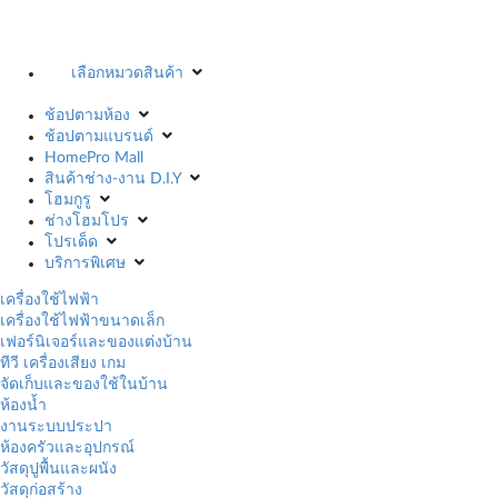
เลือกหมวดสินค้า
ช้อปตามห้อง
ช้อปตามแบรนด์
HomePro Mall
สินค้าช่าง-งาน D.I.Y
โฮมกูรู
ช่างโฮมโปร
โปรเด็ด
บริการพิเศษ
เครื่องใช้ไฟฟ้า
เครื่องใช้ไฟฟ้าขนาดเล็ก
เฟอร์นิเจอร์และของแต่งบ้าน
ทีวี เครื่องเสียง เกม
จัดเก็บและของใช้ในบ้าน
ห้องน้ำ
งานระบบประปา
ห้องครัวและอุปกรณ์
วัสดุปูพื้นและผนัง
วัสดุก่อสร้าง