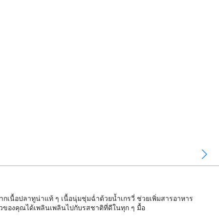
้อปลาทูน่าแท้ ๆ เนื้อนุ่มชุ่มฉ่ำด้วยน้ำเกรวี่ ช่วยเพิ่มสารอาหาร
องคุณได้เพลินเพลินไปกับรสชาติที่ดีในทุก ๆ มื้อ