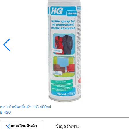
สเปรย์ขจัดกลิ่นผ้า HG 400ml
฿ 420
รายละเอียดสินค้า
ข้อมูลจำเพาะ