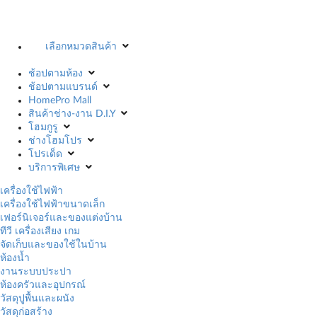
เลือกหมวดสินค้า
ช้อปตามห้อง
ช้อปตามแบรนด์
HomePro Mall
สินค้าช่าง-งาน D.I.Y
โฮมกูรู
ช่างโฮมโปร
โปรเด็ด
บริการพิเศษ
เครื่องใช้ไฟฟ้า
เครื่องใช้ไฟฟ้าขนาดเล็ก
เฟอร์นิเจอร์และของแต่งบ้าน
ทีวี เครื่องเสียง เกม
จัดเก็บและของใช้ในบ้าน
ห้องน้ำ
งานระบบประปา
ห้องครัวและอุปกรณ์
วัสดุปูพื้นและผนัง
วัสดุก่อสร้าง