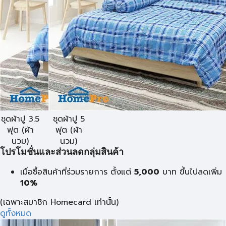
ชุดผ้าปู 3.5
ชุดผ้าปู 5
ฟุต (ผ้า
ฟุต (ผ้า
นวม)
นวม)
โปรโมชั่นและส่วนลดกลุ่มสินค้า
เมื่อซื้อสินค้าที่ร่วมรายการ ตั้งแต่
5,000
บาท
ขึ้นไปลดเพิ่ม
10%
(เฉพาะสมาชิก Homecard เท่านั้น)
ดูทั้งหมด