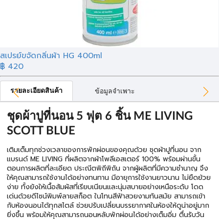
สเปรย์ขจัดกลิ่นผ้า HG 400ml
฿ 420
รายละเอียดสินค้า
ข้อมูลจำเพาะ
ชุดผ้าปูที่นอน 5 ฟุต 6 ชิ้น ME LIVING
SCOTT BLUE
เติมเต็มทุกช่วงเวลาของการพักผ่อนของคุณด้วย ชุดผ้าปูที่นอน จาก
แบรนด์ ME LIVING ที่ผลิตจากผ้าโพลีเอสเตอร์ 100% พร้อมผ่านขั้น
ตอนการผลิตที่ละเอียด ประณีตพิถีพิถัน จากผู้ผลิตที่มีความชำนาญ จึง
ให้คุณสามารถใช้งานได้อย่างทนทาน มีอายุการใช้งานยาวนาน ไม่ยืดย้วย
ง่าย ทั้งยังให้เนื้อสัมผัสที่เรียบเนียนและนุ่มสบายอย่างเหนือระดับ โดด
เด่นด้วยดีไซน์พิมพ์ลายสก็อต ในโทนสีฟ้าสวยงามทันสมัย สามารถเข้า
กับห้องนอนได้ทุกสไตล์ ช่วยปรับเปลี่ยนบรรยากาศในห้องให้ดูน่าอยู่มาก
ยิ่งขึ้น พร้อมให้คุณสามารถนอนหลับพักผ่อนได้อย่างเต็มอิ่ม ตื่นรับวัน