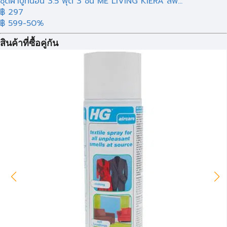
ชุดผ้าปูที่นอน 3.5 ฟุต 3 ชิ้น ME LIVING KIERA สีฟ้...
฿ 297
฿ 599
-50%
สินค้าที่ซื้อคู่กัน