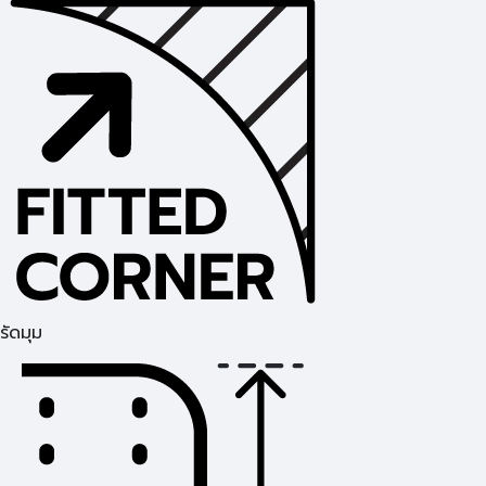
รัดมุม