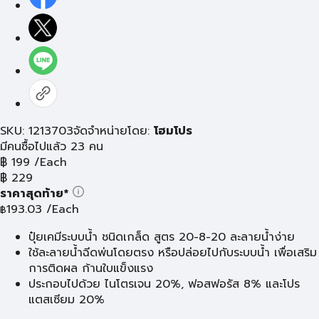
SKU: 1213703
จัดจำหน่ายโดย:
โฮมโปร
มีคนซื้อไปแล้ว 23 คน
฿
199
/Each
฿
229
ราคาสุดท้าย*
193.03
/Each
฿
ปุ๋ยเคมีระบบน้ำ ชนิดเกล็ด สูตร 20-8-20 ละลายน้ำง่าย
ใช้ละลายน้ำฉีดพ่นโดยตรง หรือปล่อยไปกับระบบน้ำ เพื่อเสริม
การติดผล ก้านใบแข็งแรง
ประกอบไปด้วย ไนโตรเจน 20%, ฟอสฟอรัส 8% และโปร
แตสเซียม 20%