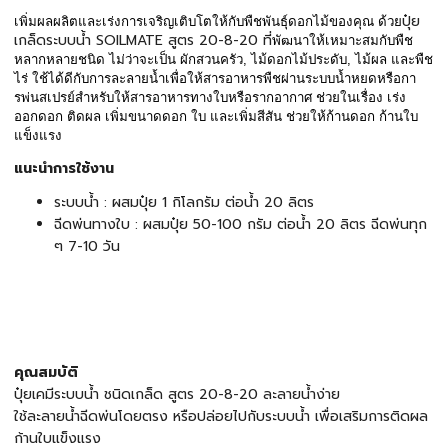
ปุ๋ย
เพิ่มผลผลิตและเร่งการเจริญเติบโตให้กับพืชพันธุ์ดอกไม้ของคุณ ด้วย
เกล็ดระบบน้ำ SOILMATE สูตร 20-8-20 ที่
พัฒนาให้เหมาะสมกับพืช
หลากหลายชนิด ไม่ว่าจะเป็น ผักสวนครัว, ไม้ดอกไม้ประดับ, ไม้ผล และพืช
ไร่ ใช้ได้ดีกับการละลายน้ำเพื่อให้สารอาหารพืชผ่านระบบน้ำหยดหรือกา
รพ่นสเปรย์สำหรับให้สารอาหารทางใบหรือรากอากาศ ช่วยในเรื่อง เร่ง
ออกดอก ติดผล เพิ่มขนาดดอก ใบ และเพิ่มสีสัน ช่วยให้ก้านดอก ก้านใบ
แข็งแรง
แนะนำการใช้งาน
ระบบน้ำ : ผสมปุ๋ย 1 กิโลกรัม ต่อน้ำ 20 ลิตร
ฉีดพ่นทางใบ : ผสมปุ๋ย 50-100 กรัม ต่อน้ำ 20 ลิตร ฉีดพ่นทุก
ๆ 7-10 วัน
คุณสมบัติ
ปุ๋ยเคมีระบบน้ำ ชนิดเกล็ด สูตร 20-8-20 ละลายน้ำง่าย
ใช้ละลายน้ำฉีดพ่นโดยตรง หรือปล่อยไปกับระบบน้ำ เพื่อเสริมการติดผล
ก้านใบแข็งแรง