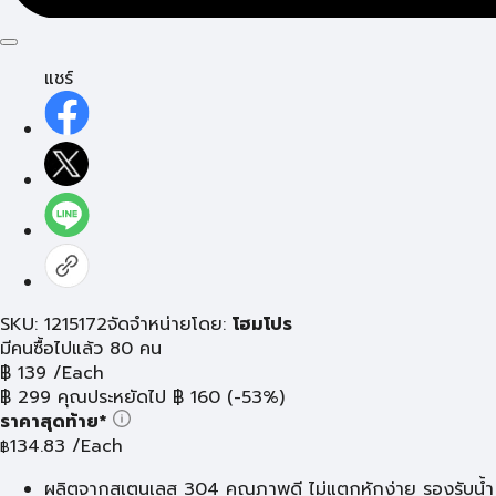
แชร์
SKU: 1215172
จัดจำหน่ายโดย:
โฮมโปร
มีคนซื้อไปแล้ว 80 คน
฿
139
/Each
฿
299
คุณประหยัดไป
฿
160
(-53%)
ราคาสุดท้าย*
134.83
/Each
฿
ผลิตจากสเตนเลส 304 คุณภาพดี ไม่แตกหักง่าย รองรับน้ำ