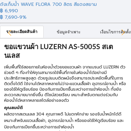
ถังเก็บน้ำ WAVE FLORA 700 ลิตร สีแดงสยาม
฿ 6,990
฿ 7,690
-9%
รายละเอียดสินค้า
ข้อมูลจำเพาะ
เงื่อนไขการติดตั้ง
ขอแขวนผ้า LUZERN AS-5005S สเต
นเลส
เพิ่มพื้นที่ใช้สอยภายในห้องน้ำด้วยขอแขวนผ้า จากแบรนด์ LUZERN ตัว
ช่วยดี ๆ ที่จะทำให้คุณสามารถใช้พื้นที่ภายในห้องน้ำได้อย่างมี
ประสิทธิภาพสูงสุด ด้วยรูปแบบติดผนังจึงสามารถประหยัดพื้นที่ในการ
ติดตั้งได้ดี ใช้งานได้หลากหลายไม่ว่าจะแขวนเสื้อผ้า อุปกรณ์อาบน้ำ หรือ
ของใช้ให้ดูเรียบร้อย ป้องกันการเปียกชื้นระหว่างการเข้าห้องน้ำ ทั้งยัง
สะดวกสบายมากยิ่งขึ้น ดีไซน์สวยเรียบ เหมาะสำหรับตกแต่งร่วมกับ
ห้องน้ำได้หลากหลายสไตล์อย่างลงตัว
คุณสมบัติ
ผลิตจากสเตนเลส 304 คุณภาพดี ไม่แตกหักง่าย รองรับน้ำหนักได้ดี
เหมาะสำหรับแขวนเสื้อผ้า, อุปกรณ์อาบน้ำ หรือของใช้ให้ดูเรียบร้อย และ
ป้องกันการเปียกชื้นระหว่างการเข้าห้องน้ำ