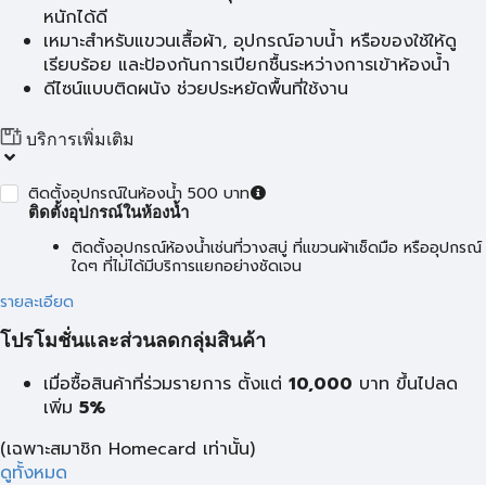
หนักได้ดี
เหมาะสำหรับแขวนเสื้อผ้า, อุปกรณ์อาบน้ำ หรือของใช้ให้ดู
เรียบร้อย และป้องกันการเปียกชื้นระหว่างการเข้าห้องน้ำ
ดีไซน์แบบติดผนัง ช่วยประหยัดพื้นที่ใช้งาน
บริการเพิ่มเติม
ติดตั้งอุปกรณ์ในห้องน้ำ 500 บาท
ติดตั้งอุปกรณ์ในห้องน้ำ
ติดตั้งอุปกรณ์ห้องน้ำเช่นที่วางสบู่ ที่แขวนผ้าเช็ดมือ หรืออุปกรณ์
ใดๆ ที่ไม่ได้มีบริการแยกอย่างชัดเจน
รายละเอียด
โปรโมชั่นและส่วนลดกลุ่มสินค้า
เมื่อซื้อสินค้าที่ร่วมรายการ ตั้งแต่
10,000
บาท
ขึ้นไปลด
เพิ่ม
5%
(เฉพาะสมาชิก Homecard เท่านั้น)
ดูทั้งหมด