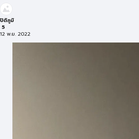
ปิติภูมิ
5
12 พ.ย. 2022