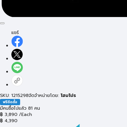
แชร์
SKU: 1215298
จัดจำหน่ายโดย:
โฮมโปร
ฟรีติดตั้ง
มีคนซื้อไปแล้ว 81 คน
฿
3,890
/Each
฿
4,390