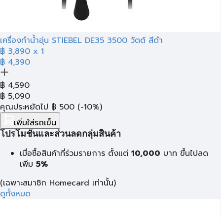
เครื่องทำน้ำอุ่น STIEBEL DE35 3500 วัตต์ สีดำ
฿ 3,890
x 1
฿ 4,390
฿
4,590
฿
5,090
คุณประหยัดไป
฿
500
(-10%)
เพิ่มใส่รถเข็น
โปรโมชั่นและส่วนลดกลุ่มสินค้า
เมื่อซื้อสินค้าที่ร่วมรายการ ตั้งแต่
10,000
บาท
ขึ้นไปลด
เพิ่ม
5%
(เฉพาะสมาชิก Homecard เท่านั้น)
ดูทั้งหมด