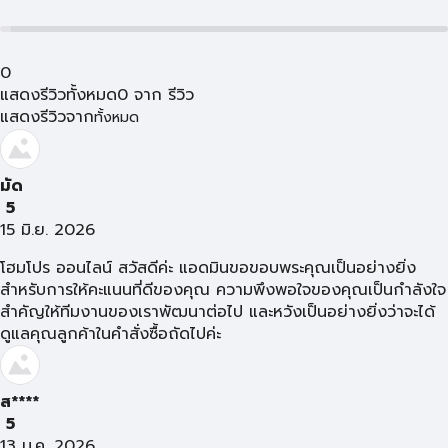
0
แสดงรีวิวทั้งหมด
0
จาก
รีวิว
แสดงรีวิวจาก
ทั้งหมด
มัด
5
15 มิ.ย. 2026
โฮมโปร ออนไลน์ สวัสดีค่ะ แอดมินขอขอบพระคุณเป็นอย่างยิ่ง
สำหรับการให้คะแนนที่ดีของคุณ ความพึงพอใจของคุณเป็นกำลังใจ
สำคัญให้ทีมงานของเราพัฒนาต่อไป และหวังเป็นอย่างยิ่งว่าจะได้
ดูแลคุณลูกค้าในคำสั่งซื้อถัดไปค่ะ
ส****
5
13 ม.ค. 2026