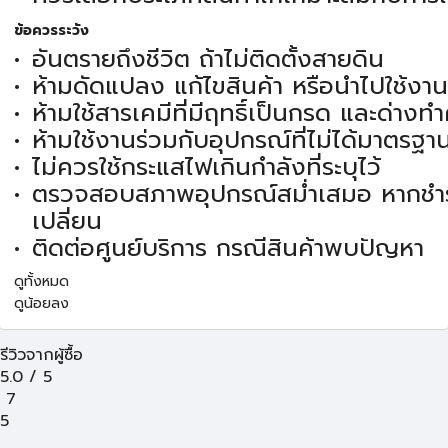
ข้อควรระวัง
อันตรายถึงชีวิต ถ้าไม่ติดตั้งสายดิน
ห้ามดัดแปลง แก้ไขสินค้า หรือนำไปใช้งา
ห้ามใช้สารเคมีที่มีฤทธิ์เป็นกรด และด่าง
ห้ามใช้งานร่วมกับอุปกรณ์ที่ไม่ได้มาตรฐา
ไม่ควรใช้กระแสไฟเกินกำลังที่ระบุไว้
ตรวจสอบสภาพอุปกรณ์สม่ำเสมอ หากชำ
เปลี่ยน
ติดต่อศูนย์บริการ กรณีสินค้าพบปัญหา
ดูทั้งหมด
ดูน้อยลง
รีวิวจากผู้ซื้อ
5.0
/
5
7
5