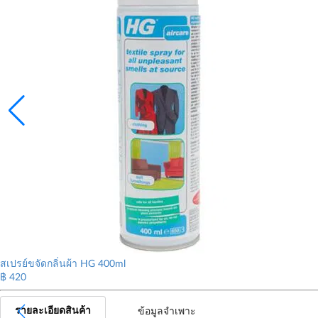
สเปรย์ขจัดกลิ่นผ้า HG 400ml
฿ 420
รายละเอียดสินค้า
ข้อมูลจำเพาะ