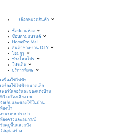
เลือกหมวดสินค้า
ช้อปตามห้อง
ช้อปตามแบรนด์
HomePro Mall
สินค้าช่าง-งาน D.I.Y
โฮมกูรู
ช่างโฮมโปร
โปรเด็ด
บริการพิเศษ
เครื่องใช้ไฟฟ้า
เครื่องใช้ไฟฟ้าขนาดเล็ก
เฟอร์นิเจอร์และของแต่งบ้าน
ทีวี เครื่องเสียง เกม
จัดเก็บและของใช้ในบ้าน
ห้องน้ำ
งานระบบประปา
ห้องครัวและอุปกรณ์
วัสดุปูพื้นและผนัง
วัสดุก่อสร้าง