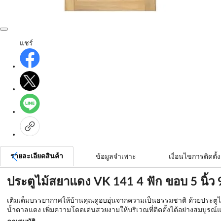
แชร์
รายละเอียดสินค้า
ข้อมูลจำเพาะ
เงื่อนไขการติดตั้ง
ประตูไม้สยาแดง VK 141 4 ฟัก ขอบ 5 นิ้ว 
เติมเต็มบรรยากาศให้บ้านคุณดูอบอุ่นจากความเป็นธรรมชาติ ด้วยประตูไม้
น้ำตาลแดง เพิ่มความโดดเด่นสวยงามให้บริเวณที่ติดตั้งได้อย่างสมบูรณ์