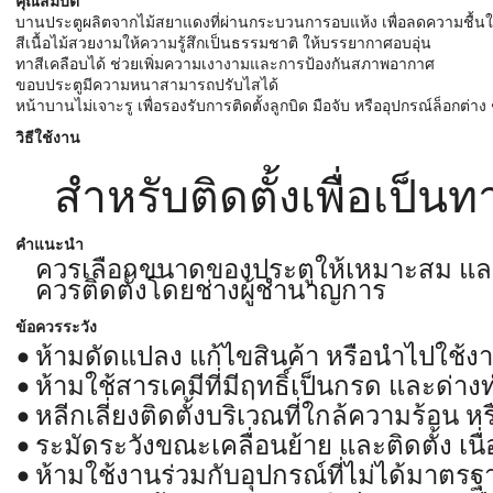
คุณสมบัติ
บานประตูผลิตจากไม้สยาแดงที่ผ่านกระบวนการอบแห้ง เพื่อลดความชื้นใน
สีเนื้อไม้สวยงามให้ความรู้สึกเป็นธรรมชาติ ให้บรรยากาศอบอุ่น
ทาสีเคลือบได้ ช่วยเพิ่มความเงางามและการป้องกันสภาพอากาศ
ขอบประตูมีความหนาสามารถปรับไสได้
หน้าบานไม่เจาะรู เพื่อรองรับการติดตั้งลูกบิด มือจับ หรืออุปกรณ์ล็อกต่าง 
วิธีใช้งาน
สำหรับติดตั้งเพื่อเป็
คำแนะนำ
ควรเลือกขนาดของประตูให้เหมาะสม และว
ควรติดตั้งโดยช่างผู้ชำนาญการ
ข้อควรระวัง
ห้ามดัดแปลง แก้ไขสินค้า หรือนำไปใช้ง
ห้ามใช้สารเคมีที่มีฤทธิ์เป็นกรด และด
หลีกเลี่ยงติดตั้งบริเวณที่ใกล้ความร้อน ห
ระมัดระวังขณะเคลื่อนย้าย และติดตั้ง เ
ห้ามใช้งานร่วมกับอุปกรณ์ที่ไม่ได้มาตรฐ