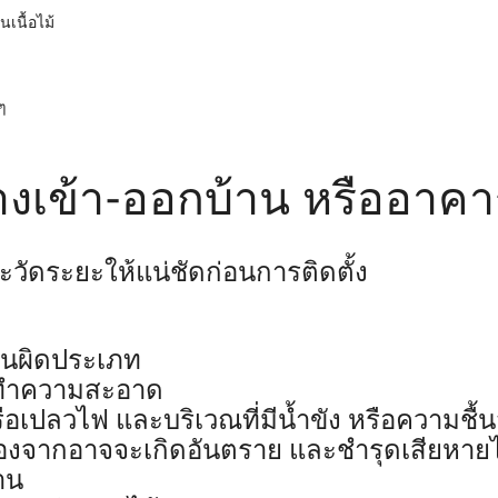
เนื้อไม้
ๆ
นทางเข้า-ออกบ้าน หรืออาค
ัดระยะให้แน่ชัดก่อนการติดตั้ง
านผิดประเภท
่างทำความสะอาด
รือเปลวไฟ และบริเวณที่มีน้ำขัง หรือความชื้น
นื่องจากอาจจะเกิดอันตราย และชำรุดเสียหายไ
าน