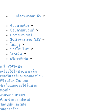
เลือกหมวดสินค้า
ช้อปตามห้อง
ช้อปตามแบรนด์
HomePro Mall
สินค้าช่าง-งาน D.I.Y
โฮมกูรู
ช่างโฮมโปร
โปรเด็ด
บริการพิเศษ
เครื่องใช้ไฟฟ้า
เครื่องใช้ไฟฟ้าขนาดเล็ก
เฟอร์นิเจอร์และของแต่งบ้าน
ทีวี เครื่องเสียง เกม
จัดเก็บและของใช้ในบ้าน
ห้องน้ำ
งานระบบประปา
ห้องครัวและอุปกรณ์
วัสดุปูพื้นและผนัง
วัสดุก่อสร้าง