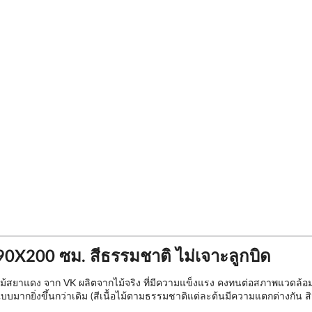
90X200 ซม. สีธรรมชาติ ไม่เจาะลูกบิด
สยาแดง จาก VK ผลิตจากไม้จริง ที่มีความแข็งแรง คงทนต่อสภาพแวดล้อมและส
แบบมากยิ่งขึ้นกว่าเดิม (สีเนื้อไม้ตามธรรมชาติแต่ละต้นมีความแตกต่างกัน