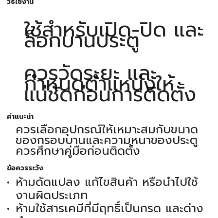
วิธีใช้งาน
ใช้สำหรับเปิด-ปิด และ
ล็อกบานประตู
ควรวัดระยะ และ
กำหนดตำแหน่งให้
แน่ชัดก่อนการติดตั้ง
คำแนะนำ
ควรเลือกอุปกรณ์ให้เหมาะสมกับขนาด
ของกรอบบานและความหนาของประตู
ควรศึกษาคู่มือก่อนติดตั้ง
ข้อควรระวัง
ห้ามดัดแปลง แก้ไขสินค้า หรือนำไปใช้
งานผิดประเภท
ห้ามใช้สารเคมีที่มีฤทธิ์เป็นกรด และด่าง