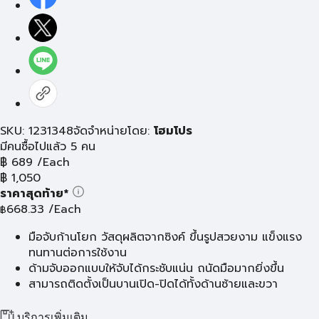
SKU: 1231348
จัดจำหน่ายโดย:
โฮมโปร
มีคนซื้อไปแล้ว 5 คน
฿
689
/Each
฿
1,050
ราคาสุดท้าย*
668.33
/Each
฿
มือจับก้านโยก วัสดุผลิตจากซิงค์ ขึ้นรูปสวยงาม แข็งแรง
ทนทานต่อการใช้งาน
ด้ามจับออกแบบให้จับได้กระชับแน่น ถนัดมือมากยิ่งขึ้น
สามารถติดตั้งเป็นบานเปิด-ปิดได้ทั้งด้านซ้ายและขวา
บริการเพิ่มเติม