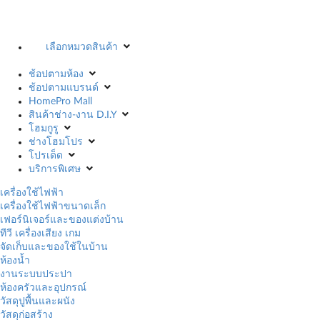
เลือกหมวดสินค้า
ช้อปตามห้อง
ช้อปตามแบรนด์
HomePro Mall
สินค้าช่าง-งาน D.I.Y
โฮมกูรู
ช่างโฮมโปร
โปรเด็ด
บริการพิเศษ
เครื่องใช้ไฟฟ้า
เครื่องใช้ไฟฟ้าขนาดเล็ก
เฟอร์นิเจอร์และของแต่งบ้าน
ทีวี เครื่องเสียง เกม
จัดเก็บและของใช้ในบ้าน
ห้องน้ำ
งานระบบประปา
ห้องครัวและอุปกรณ์
วัสดุปูพื้นและผนัง
วัสดุก่อสร้าง