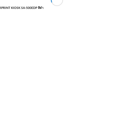
GERPRINT KIOSK SA-500EDP สีดำ