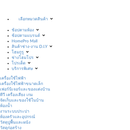
เลือกหมวดสินค้า
ช้อปตามห้อง
ช้อปตามแบรนด์
HomePro Mall
สินค้าช่าง-งาน D.I.Y
โฮมกูรู
ช่างโฮมโปร
โปรเด็ด
บริการพิเศษ
เครื่องใช้ไฟฟ้า
เครื่องใช้ไฟฟ้าขนาดเล็ก
เฟอร์นิเจอร์และของแต่งบ้าน
ทีวี เครื่องเสียง เกม
จัดเก็บและของใช้ในบ้าน
ห้องน้ำ
งานระบบประปา
ห้องครัวและอุปกรณ์
วัสดุปูพื้นและผนัง
วัสดุก่อสร้าง