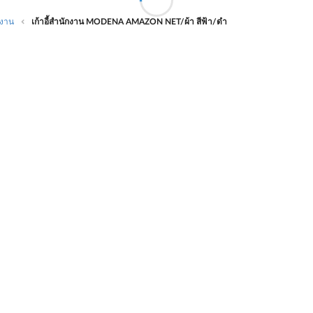
ทำงาน
เก้าอี้สำนักงาน MODENA AMAZON NET/ผ้า สีฟ้า/ดำ