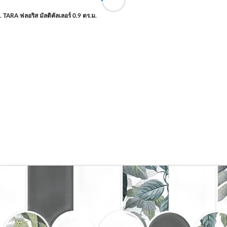
. TARA ฟลอริส มัลติคัลเลอร์ 0.9 ตร.ม.