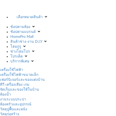
เลือกหมวดสินค้า
ช้อปตามห้อง
ช้อปตามแบรนด์
HomePro Mall
สินค้าช่าง-งาน D.I.Y
โฮมกูรู
ช่างโฮมโปร
โปรเด็ด
บริการพิเศษ
เครื่องใช้ไฟฟ้า
เครื่องใช้ไฟฟ้าขนาดเล็ก
เฟอร์นิเจอร์และของแต่งบ้าน
ทีวี เครื่องเสียง เกม
จัดเก็บและของใช้ในบ้าน
ห้องน้ำ
งานระบบประปา
ห้องครัวและอุปกรณ์
วัสดุปูพื้นและผนัง
วัสดุก่อสร้าง