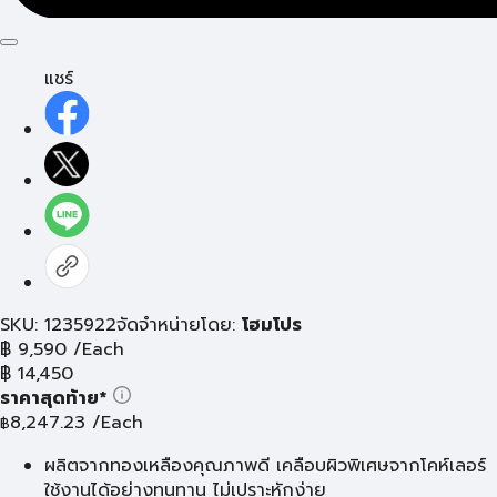
แชร์
SKU: 1235922
จัดจำหน่ายโดย:
โฮมโปร
฿
9,590
/Each
฿
14,450
ราคาสุดท้าย*
8,247.23
/Each
฿
ผลิตจากทองเหลืองคุณภาพดี เคลือบผิวพิเศษจากโคห์เลอร์
ใช้งานได้อย่างทนทาน ไม่เปราะหักง่าย