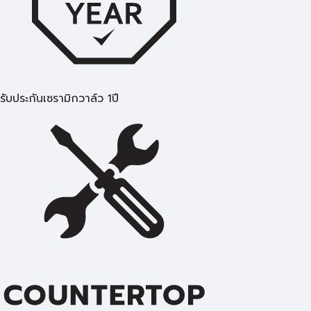
รับประกันเซรามิกวาล์ว 1ปี