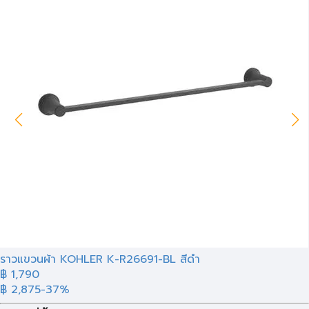
ราวแขวนผ้า KOHLER K-R26691-BL สีดำ
฿ 1,790
฿ 2,875
-37%