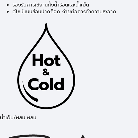
รองรับการใช้งานทั้งน้ำร้อนและน้ำเย็น
ดีไซน์แบบซ่อนปากก๊อก ง่ายต่อการทำความสะอาด
น้ำเย็น/ผสม ผสม