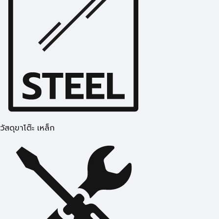
วัสดุขาโต๊ะ เหล็ก