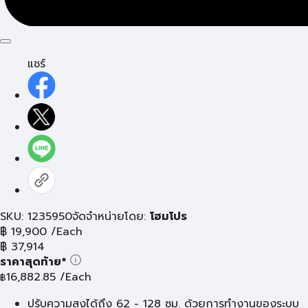
แชร์
SKU: 1235950
จัดจำหน่ายโดย:
โฮมโปร
฿
19,900
/Each
฿
37,914
ราคาสุดท้าย*
16,882.85
/Each
฿
ปรับความสูงได้ถึง 62 - 128 ซม. ด้วยการทำงานของระบบ