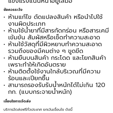
แข็งแรงแน่นหนาอยู่เสมอ
ข้อควรระวัง
ห้ามแก้ไข ดัดแปลงสินค้า หรือนำไปใช้
งานผิดประเภท
ห้ามใช้น้ำยาที่มีสารกัดกร่อน หรือสารเคมี
เข้มข้น สัมผัสหรือเช็ดทำความสะอาด
ห้ามใช้วัสดุที่มีผิวหยาบทำความสะอาด
รวมถึงของมีคมต่าง ๆ ขูดขีด
ห้ามยืนบนสินค้า กระโดด และโยกสินค้า
เพราะทำให้เกิดอันตราย
ห้ามติดตั้งใช้งานใกล้บริเวณที่มีความ
ร้อนและเปียกชื้น
สามารถรองรับรับน้ำหนักได้ไม่เกิน 120
กก. (แบบกระจายน้ำหนัก)
เงื่อนไขการจัดส่ง
บริการจัดส่งฟรีทั่วประเทศ ยกเว้นเงื่อนไข ดังนี้