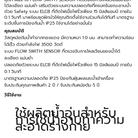
ได้ละเอียด แม่นยำ เสริมด้วยระบบความปลอดภัยที่ครบครันขณะอาบน้ำ
ด้วย Safety ระบบ ELCB ที่ตัดไฟเมื่อไฟรั่วเพียง 15 มิลลิแอมป์ ภายใน
0.1 วินาที มาพร้อมชุดฝักบัวให้คุณติดตั้งใช้งานร่วมกันได้ทันที มาตรฐาน
ระดับชั้นการป้องกันน้ำ IP25 ใช้งานได้อย่างมั่นใจ
คุณสมบัติ
วัสดุหม้อต้มน้ำทำจากทองแดง มีความหนา 1.0 มม. สามารถทำความร้อน
ได้เร็ว ด้วยกำลังไฟ 3500 วัตต์
ระบบ FLOW SWITH SENSOR ที่ตรวจจับการไหลเวียนของน้ำได้
ละเอียด แม่นยำ
ปลอดภัยด้วยระบบ ELCB ที่ตัดไฟเมื่อไฟรั่วเพียง 15 มิลลิแอมป์ ภายใน
0.1 วินาที
มาตรฐานความปลอดภัย IP25 ป้องกันฝุ่นผงและน้ำเข้าเครื่อง
รับประกันคุณภาพสินค้า 2 ปี / รับประกันหม้อต้ม 5 ปี
วิธีใช้งาน
ใช้ผลิตน้ำอุ่นสำหรับ
การใช้น้ำอาบทำความ
สะอาดร่างกาย