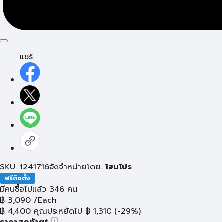
แชร์
SKU: 1241716
จัดจำหน่ายโดย:
โฮมโปร
ฟรีติดตั้ง
มีคนซื้อไปแล้ว 346 คน
฿
3,090
/Each
฿
4,400
คุณประหยัดไป
฿
1,310
(-29%)
ราคาสุดท้าย*