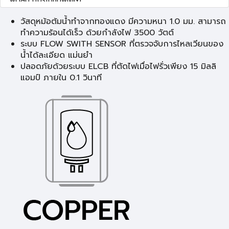
วัสดุหม้อต้มน้ำทำจากทองแดง มีความหนา 1.0 มม. สามารถ
ทำความร้อนได้เร็ว ด้วยกำลังไฟ 3500 วัตต์
ระบบ FLOW SWITH SENSOR ที่ตรวจจับการไหลเวียนของ
น้ำได้ละเอียด แม่นยำ
ปลอดภัยด้วยระบบ ELCB ที่ตัดไฟเมื่อไฟรั่วเพียง 15 มิลลิ
แอมป์ ภายใน 0.1 วินาที