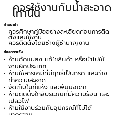
ควรใช้งานกับน้ำสะอาด
เท่านั้น
คำแนะนำ
ควรศึกษาคู่มืออย่างละเอียดก่อนการติด
ตั้งและใช้งาน
ควรติดตั้งโดยช่างผู้ชำนาญงาน
ข้อควรระวัง
ห้ามดัดแปลง แก้ไขสินค้า หรือนำไปใช้
งานผิดประเภท
ห้ามใช้สารเคมีที่มีฤทธิ์เป็นกรด และด่าง
ทำความสะอาด
จัดเก็บในที่แห้ง และพ้นมือเด็ก
ห้ามติดตั้งใกล้บริเวณที่มีความร้อน และ
เปลวไฟ
ห้ามใช้งานร่วมกับอุปกรณ์ที่ไม่ได้
มาตรฐาน