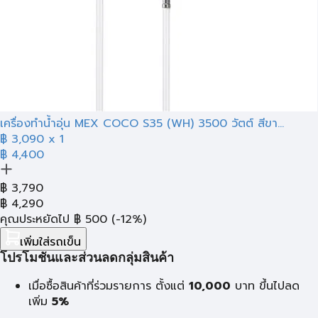
เครื่องทำน้ำอุ่น MEX COCO S35 (WH) 3500 วัตต์ สีขา...
฿
3,090
x 1
฿ 4,400
฿
3,790
฿
4,290
คุณประหยัดไป
฿
500
(-12%)
เพิ่มใส่รถเข็น
โปรโมชั่นและส่วนลดกลุ่มสินค้า
เมื่อซื้อสินค้าที่ร่วมรายการ ตั้งแต่
10,000
บาท
ขึ้นไปลด
เพิ่ม
5%