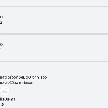
0
2
0
1
1
แสดงรีวิวทั้งหมด
0
จาก
รีวิว
แสดงรีวิวจาก
ทั้งหมด
จิรประภา
5