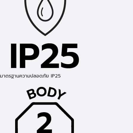
มาตรฐานความปลอดภัย IP25