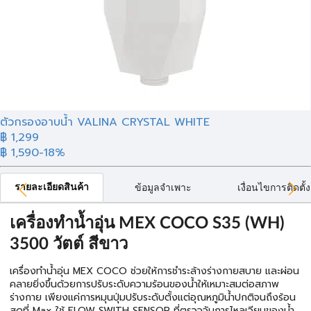
ตัวกรองอาบน้ำ VALINA CRYSTAL WHITE
฿ 1,299
฿ 1,590
-18%
รายละเอียดสินค้า
ข้อมูลจำเพาะ
เงื่อนไขการติดตั้ง
เครื่องทำน้ำอุ่น MEX COCO S35 (WH)
3500 วัตต์ สีขาว
เครื่องทำน้ำอุ่น MEX COCO ช่วยให้การชำระล้างร่างกายสบาย และผ่อน
คลายยิ่งขึ้นด้วยการปรับระดับความร้อนของน้ำให้เหมาะสมต่อสภาพ
ร่างกาย เพียงแค่การหมุนปุ่มปรับระดับตั้งแต่อุณหภูมิน้ำปกติจนถึงร้อน
สุดที่ Max ใช้ FLOW SWITH SENSOR ที่ตรวจจับการไหลเวียนของน้ำ