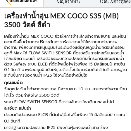
รายละเอียดสินค้า
ข้อมูลจำเพาะ
เงื่อนไขการติดตั้ง
เครื่องทำน้ำอุ่น MEX COCO S35 (MB)
3500 วัตต์ สีดำ
เครื่องทำน้ำอุ่น MEX COCO ช่วยให้การชำระล้างร่างกายสบาย และผ่อน
คลายยิ่งขึ้นด้วยการปรับระดับความร้อนของน้ำให้เหมาะสมต่อสภาพ
ร่างกาย เพียงแค่การหมุนปุ่มปรับระดับตั้งแต่อุณหภูมิน้ำปกติจนถึงร้อน
สุดที่ Max ใช้ FLOW SWITH SENSOR ที่ตรวจจับการไหลเวียนของน้ำ
ได้ละเอียด แม่นยำ เสริมด้วยระบบความปลอดภัยที่ครบครันขณะอาบน้ำ
ด้วย Safety ระบบ ELCB ที่ตัดไฟเมื่อไฟรั่วเพียง 15 มิลลิแอมป์ ภายใน
0.1 วินาที มาพร้อมชุดฝักบัวให้คุณติดตั้งใช้งานร่วมกันได้ทันที มาตรฐาน
ระดับชั้นการป้องกันน้ำ IP25 ใช้งานได้อย่างมั่นใจ
คุณสมบัติ
วัสดุหม้อต้มน้ำทำจากทองแดง มีความหนา 1.0 มม. สามารถทำความร้อน
ได้เร็ว ด้วยกำลังไฟ 3500 วัตต์
ระบบ FLOW SWITH SENSOR ที่ตรวจจับการไหลเวียนของน้ำได้
ละเอียด แม่นยำ
ปลอดภัยด้วยระบบ ELCB ที่ตัดไฟเมื่อไฟรั่วเพียง 15 มิลลิแอมป์ ภายใน
0.1 วินาที
มาตรฐานความปลอดภัย IP25 ป้องกันฝุ่นผงและน้ำเข้าเครื่อง