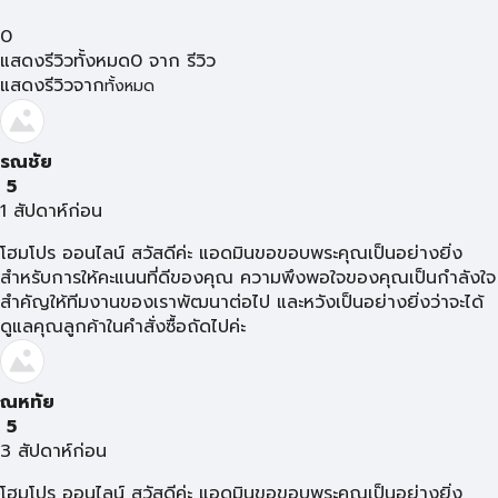
0
แสดงรีวิวทั้งหมด
0
จาก
รีวิว
แสดงรีวิวจาก
ทั้งหมด
รณชัย
5
1 สัปดาห์ก่อน
โฮมโปร ออนไลน์ สวัสดีค่ะ แอดมินขอขอบพระคุณเป็นอย่างยิ่ง
สำหรับการให้คะแนนที่ดีของคุณ ความพึงพอใจของคุณเป็นกำลังใจ
สำคัญให้ทีมงานของเราพัฒนาต่อไป และหวังเป็นอย่างยิ่งว่าจะได้
ดูแลคุณลูกค้าในคำสั่งซื้อถัดไปค่ะ
ณหทัย
5
3 สัปดาห์ก่อน
โฮมโปร ออนไลน์ สวัสดีค่ะ แอดมินขอขอบพระคุณเป็นอย่างยิ่ง