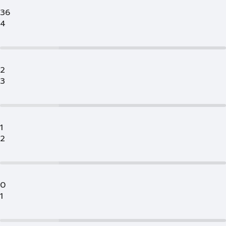
36
4
2
3
1
2
0
1