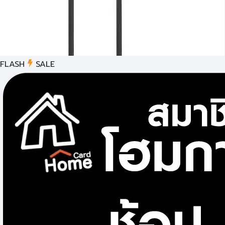
FLASH
SALE