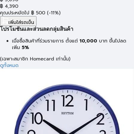
฿
4,390
คุณประหยัดไป
฿
500
(-11%)
เพิ่มใส่รถเข็น
โปรโมชั่นและส่วนลดกลุ่มสินค้า
เมื่อซื้อสินค้าที่ร่วมรายการ ตั้งแต่
10,000
บาท
ขึ้นไปลด
เพิ่ม
5%
(เฉพาะสมาชิก Homecard เท่านั้น)
ดูทั้งหมด