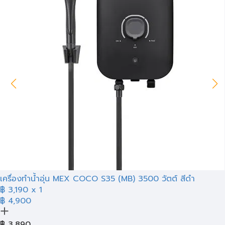
เครื่องทำน้ำอุ่น MEX COCO S35 (MB) 3500 วัตต์ สีดำ
฿
3,190
x 1
฿ 4,900
฿
3,890