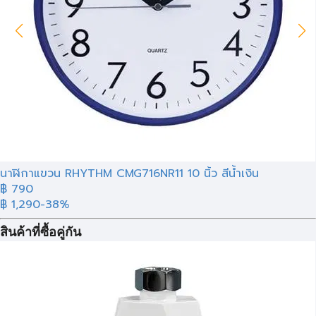
นาฬิกาแขวน RHYTHM CMG716NR11 10 นิ้ว สีน้ำเงิน
฿ 790
฿ 1,290
-38%
สินค้าที่ซื้อคู่กัน