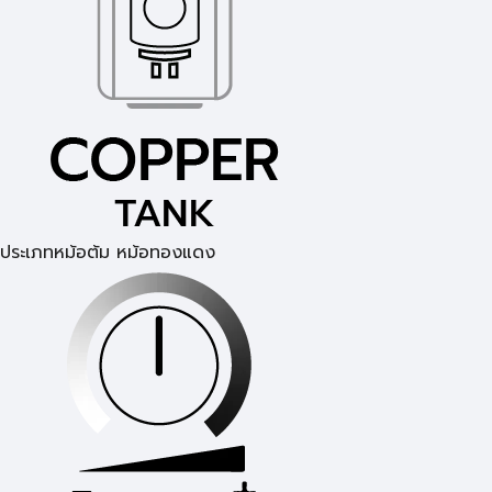
ประเภทหม้อต้ม หม้อทองแดง