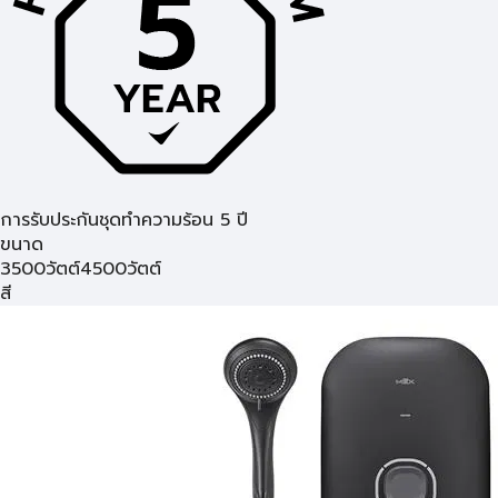
การรับประกันชุดทำความร้อน 5 ปี
ขนาด
3500วัตต์
4500วัตต์
สี