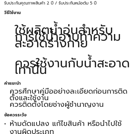
รับประกันคุณภาพสินค้า 2 ปี / รับประกันหม้อต้ม 5 ปี
วิธีใช้งาน
ใช้ผลิตน้ำอุ่นสำหรับ
การใช้น้ำอาบทำความ
สะอาดร่างกาย
ควรใช้งานกับน้ำสะอาด
เท่านั้น
คำแนะนำ
ควรศึกษาคู่มืออย่างละเอียดก่อนการติด
ตั้งและใช้งาน
ควรติดตั้งโดยช่างผู้ชำนาญงาน
ข้อควรระวัง
ห้ามดัดแปลง แก้ไขสินค้า หรือนำไปใช้
งานผิดประเภท