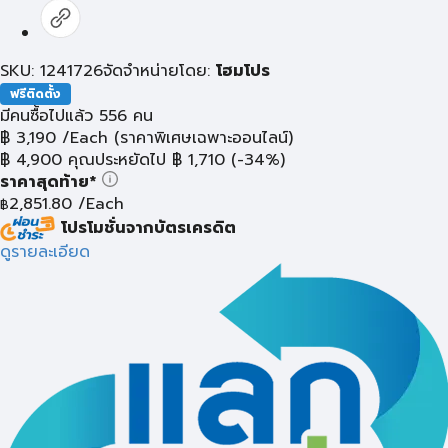
SKU: 1241726
จัดจำหน่ายโดย:
โฮมโปร
ฟรีติดตั้ง
มีคนซื้อไปแล้ว 556 คน
฿
3,190
/Each
(ราคาพิเศษเฉพาะออนไลน์)
฿
4,900
คุณประหยัดไป
฿
1,710
(-34%)
ราคาสุดท้าย*
2,851.80
/Each
฿
โปรโมชั่นจากบัตรเครดิต
ดูรายละเอียด