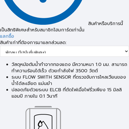
สินค้าหรือบริการนี้
เป็นสิทธิพิเศษสำหรับสมาชิกโฮมการ์ดเท่านั้น
แลกซื้อ
สินค้าเก่าที่ต้องการมาแลกส่วนลด:
วัสดุหม้อต้มน้ำทำจากทองแดง มีความหนา 1.0 มม. สามารถ
ทำความร้อนได้เร็ว ด้วยกำลังไฟ 3500 วัตต์
ระบบ FLOW SWITH SENSOR ที่ตรวจจับการไหลเวียนของ
น้ำได้ละเอียด แม่นยำ
ปลอดภัยด้วยระบบ ELCB ที่ตัดไฟเมื่อไฟรั่วเพียง 15 มิลลิ
แอมป์ ภายใน 0.1 วินาที