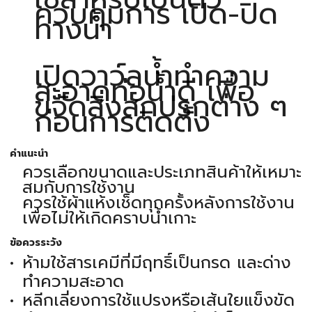
ควบคุมการ เปิด-ปิด
ทางน้ำ
เปิดวาว์ลน้ำทำความ
สะอาดท่อน้ำดี เพื่อ
ขจัดสิ่งสกปรกต่าง ๆ
ก่อนการติดตั้ง
คำแนะนำ
ควรเลือกขนาดและประเภทสินค้าให้เหมาะ
สมกับการใช้งาน
ควรใช้ผ้าแห้งเช็ดทุกครั้งหลังการใช้งาน
เพื่อไม่ให้เกิดคราบน้ำเกาะ
ข้อควรระวัง
ห้ามใช้สารเคมีที่มีฤทธิ์เป็นกรด และด่าง
ทำความสะอาด
หลีกเลี่ยงการใช้แปรงหรือเส้นใยแข็งขัด