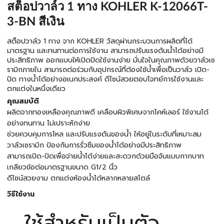
สต็อปวาล์ว 1 ทาง KOHLER K-12066T-
3-BN สีเงิน
สต็อปวาล์ว 1 ทาง จาก KOHLER วัสดุผ่านกระบวนการผลิตที่ได้
มาตรฐาน และทนทานต่อการใช้งาน สามารถปรับแรงดันน้ำได้อย่างมี
ประสิทธิภาพ ออกแบบให้เปิดปิดใช้งานง่าย มั่นใจในคุณภาพด้วยวาล์วเซ
รามิกภายใน สามารถต่อร่วมกับอุปกรณ์ที่ต้องใช้น้ำเพื่อเป็นวาล์ว เปิด-
ปิด ทางน้ำได้อย่างอเนกประสงค์ ดีไซน์สวยตอบโจทย์การใช้งานและ
ตกแต่งในหนึ่งเดียว
คุณสมบัติ
ผลิตจากทองเหลืองคุณภาพดี เคลือบผิวพิเศษจากโคห์เลอร์ ใช้งานได้
อย่างทนทาน ไม่เปราะหักง่าย
ช่วยควบคุมการไหล และปรับแรงดันของน้ำ ให้อยู่ในระดับที่เหมาะสม
วาล์วเซรามิก ป้องกันการรั่วซึมของน้ำได้อย่างมีประสิทธิภาพ
สามารถเปิด-ปิดเพื่อจ่ายน้ำได้ง่ายและสะดวกด้วยมือจับแบบกากบาท
เกลียวข้อต่อมาตรฐานขนาด G1/2 นิ้ว
ดีไซน์สวยงาม ตกแต่งห้องน้ำได้หลากหลายสไตล์
วิธีใช้งาน
ใช้สำหรับเป็นตัว