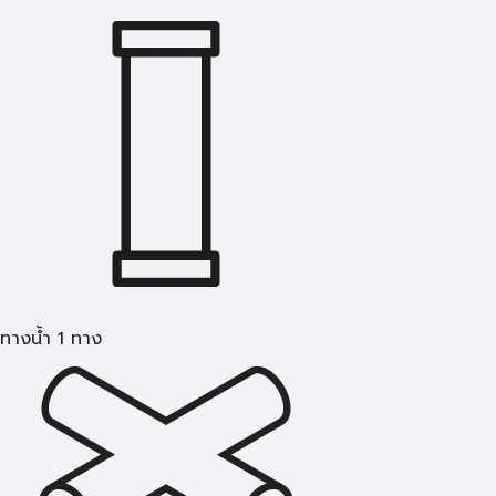
ทางน้ำ 1 ทาง