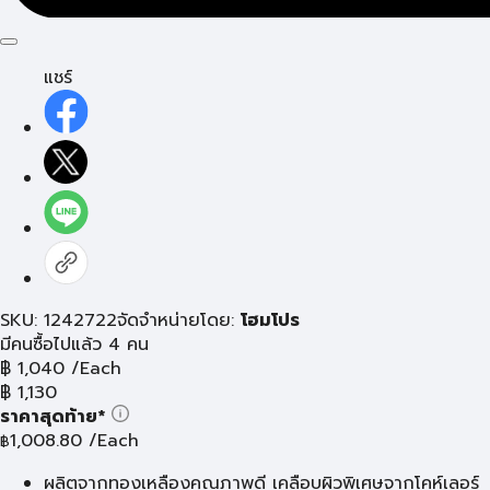
แชร์
SKU: 1242722
จัดจำหน่ายโดย:
โฮมโปร
มีคนซื้อไปแล้ว 4 คน
฿
1,040
/Each
฿
1,130
ราคาสุดท้าย*
1,008.80
/Each
฿
ผลิตจากทองเหลืองคุณภาพดี เคลือบผิวพิเศษจากโคห์เลอร์