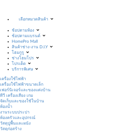
เลือกหมวดสินค้า
ช้อปตามห้อง
ช้อปตามแบรนด์
HomePro Mall
สินค้าช่าง-งาน D.I.Y
โฮมกูรู
ช่างโฮมโปร
โปรเด็ด
บริการพิเศษ
เครื่องใช้ไฟฟ้า
เครื่องใช้ไฟฟ้าขนาดเล็ก
เฟอร์นิเจอร์และของแต่งบ้าน
ทีวี เครื่องเสียง เกม
จัดเก็บและของใช้ในบ้าน
ห้องน้ำ
งานระบบประปา
ห้องครัวและอุปกรณ์
วัสดุปูพื้นและผนัง
วัสดุก่อสร้าง