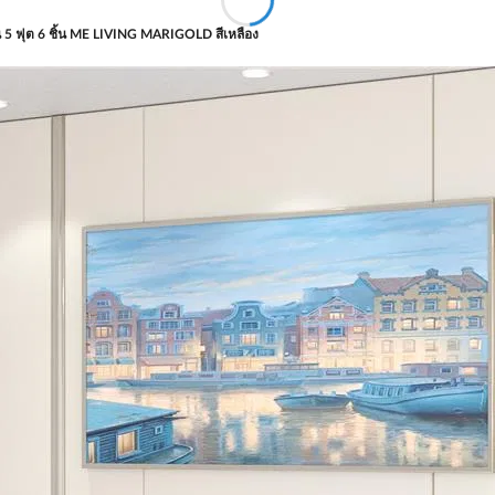
อน 5 ฟุต 6 ชิ้น ME LIVING MARIGOLD สีเหลือง