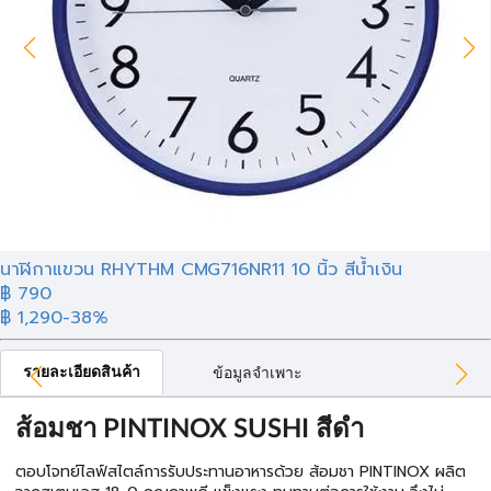
นาฬิกาแขวน RHYTHM CMG716NR11 10 นิ้ว สีน้ำเงิน
฿
790
฿ 1,290
-38%
รายละเอียดสินค้า
ข้อมูลจำเพาะ
ส้อมชา PINTINOX SUSHI สีดำ
ตอบโจทย์ไลฟ์สไตล์การรับประทานอาหารด้วย ส้อมชา PINTINOX ผลิต