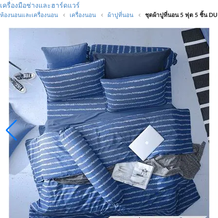
เครื่องมือช่างและฮาร์ดแวร์
ห้องนอนและเครื่องนอน
เครื่องนอน
ผ้าปูที่นอน
ชุดผ้าปูที่นอน 5 ฟุต 5 ชิ