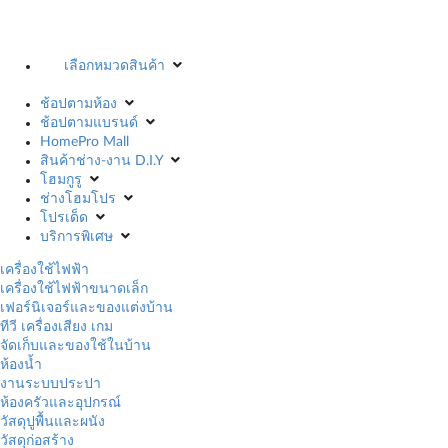
เลือกหมวดสินค้า
ช้อปตามห้อง
ช้อปตามแบรนด์
HomePro Mall
สินค้าช่าง-งาน D.I.Y
โฮมกูรู
ช่างโฮมโปร
โปรเด็ด
บริการพิเศษ
เครื่องใช้ไฟฟ้า
เครื่องใช้ไฟฟ้าขนาดเล็ก
เฟอร์นิเจอร์และของแต่งบ้าน
ทีวี เครื่องเสียง เกม
จัดเก็บและของใช้ในบ้าน
ห้องน้ำ
งานระบบประปา
ห้องครัวและอุปกรณ์
วัสดุปูพื้นและผนัง
วัสดุก่อสร้าง