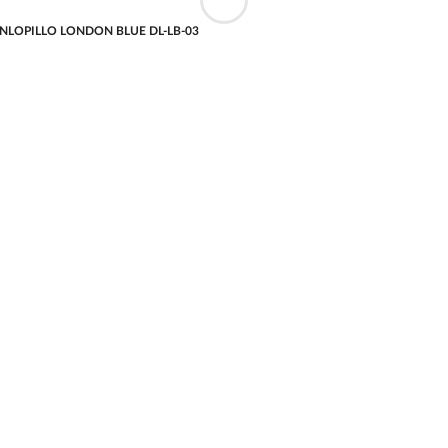
้น DUNLOPILLO LONDON BLUE DL-LB-03