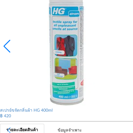
สเปรย์ขจัดกลิ่นผ้า HG 400ml
฿ 420
รายละเอียดสินค้า
ข้อมูลจำเพาะ