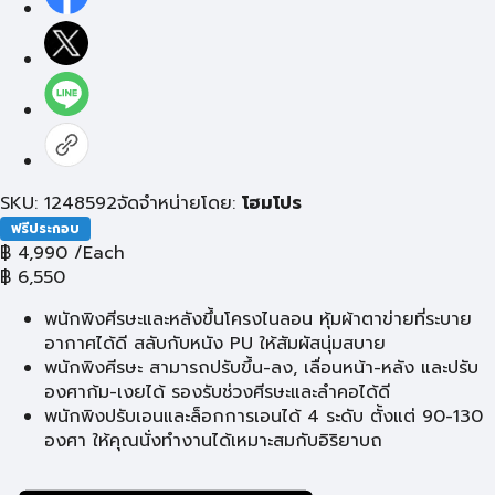
SKU: 1248592
จัดจำหน่ายโดย:
โฮมโปร
ฟรีประกอบ
฿
4,990
/Each
฿
6,550
พนักพิงศีรษะและหลังขึ้นโครงไนลอน หุ้มผ้าตาข่ายที่ระบาย
อากาศได้ดี สลับกับหนัง PU ให้สัมผัสนุ่มสบาย
พนักพิงศีรษะ สามารถปรับขึ้น-ลง, เลื่อนหน้า-หลัง และปรับ
องศาก้ม-เงยได้ รองรับช่วงศีรษะและลำคอได้ดี
พนักพิงปรับเอนและล็อกการเอนได้ 4 ระดับ ตั้งแต่ 90-130
องศา ให้คุณนั่งทำงานได้เหมาะสมกับอิริยาบถ