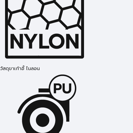
วัสดุขาเก้าอี้ ไนลอน