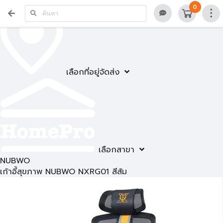
0
เลือกที่อยู่จัดส่ง
เลือกสาขา
NUBWO
เก้าอี้สุขภาพ NUBWO NXRG01 สีส้ม